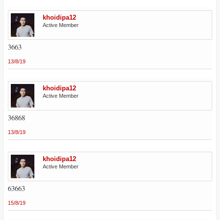
khoidipa12
Active Member
3663
13/8/19
khoidipa12
Active Member
36868
13/8/19
khoidipa12
Active Member
63663
15/8/19