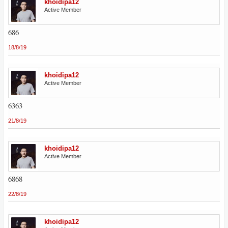
khoidipa12
Active Member
686
18/8/19
khoidipa12
Active Member
6363
21/8/19
khoidipa12
Active Member
6868
22/8/19
khoidipa12