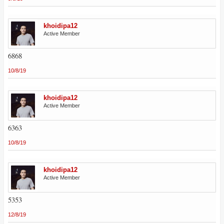
khoidipa12
Active Member
6868
10/8/19
khoidipa12
Active Member
6363
10/8/19
khoidipa12
Active Member
5353
12/8/19