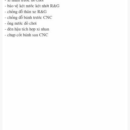
- bảo vệ két nước két nhớt R&G
- chống đỗ thân xe R&G
- chống đỗ bánh trước CNC
- ống nước đồ chơi
- đèn hậu tích hợp xi nhan
- chụp cốt bánh sau CNC