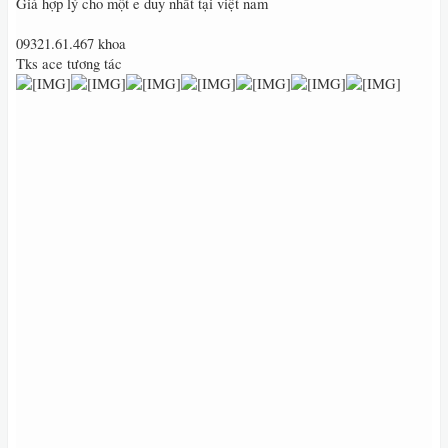
Giá hợp lý cho một e duy nhất tại việt nam
09321.61.467 khoa
Tks ace tương tác