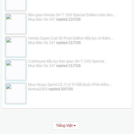
Bàn giao Honda SH Ý 150i Special Edition màu đen...
Mua Bán Xe 247
replied
22/7/26
Honda Super Cub 50 Final Edition tiếp tục có thêm...
Mua Bán Xe 247
replied
21/7/26
CubHouse tiếp tục bàn giao SH Ý 150i Special...
Mua Bán Xe 247
replied
21/7/26
Mua Vespa Sprint Cũ: 5 Vị Trí Bắt Buộc Phải Kiểm...
tienhai2303
replied
20/7/26
Tiếng Việt