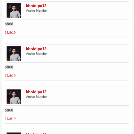
khoidipa12
Active Member
6868
16/8/19
khoidipa12
Active Member
6868
17/8/19
khoidipa12
Active Member
6868
17/8/19