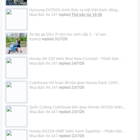
Hyosung GV350X chính thức ra mắt Việt Nam, động...
Mua Bán Xe 247
replied
Thứ bảy lúc 16:36
Xe tay ga 50cc Fi cho học sinh cấp 3 – Vì sao...
Kymco
replied
31/7/26
Honda SH 150 Vetro Blue New Concept – Phiên bản...
Mua Bán Xe 247
replied
24/7/26
CubHouse VN hoàn tất bàn giao Honda Dash 125Fi...
Mua Bán Xe 247
replied
23/7/26
Quốc Cường CubHouse bàn giao Honda SH150i Vetro...
Mua Bán Xe 247
replied
23/7/26
Honda SH150i HMR Vetro Xanh Sapphire – Phiên bản...
Mua Bán Xe 247
replied
22/7/26