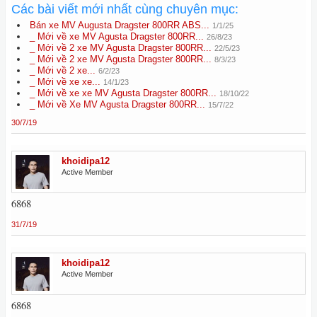
Các bài viết mới nhất cùng chuyên mục:
Bán xe MV Augusta Dragster 800RR ABS...
1/1/25
_ Mới về xe MV Agusta Dragster 800RR...
26/8/23
_ Mới về 2 xe MV Agusta Dragster 800RR...
22/5/23
_ Mới về 2 xe MV Agusta Dragster 800RR...
8/3/23
_ Mới về 2 xe...
6/2/23
_ Mới về xe xe...
14/1/23
_ Mới về xe xe MV Agusta Dragster 800RR...
18/10/22
_ Mới về Xe MV Agusta Dragster 800RR...
15/7/22
30/7/19
khoidipa12
Active Member
6868
31/7/19
khoidipa12
Active Member
6868