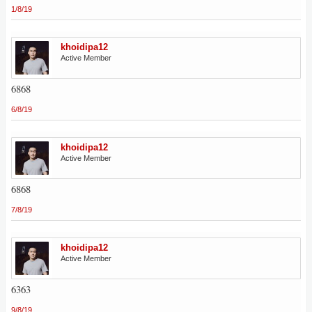
1/8/19
khoidipa12
Active Member
6868
6/8/19
khoidipa12
Active Member
6868
7/8/19
khoidipa12
Active Member
6363
9/8/19