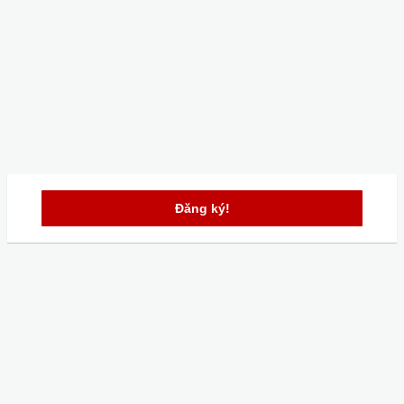
Đăng ký!