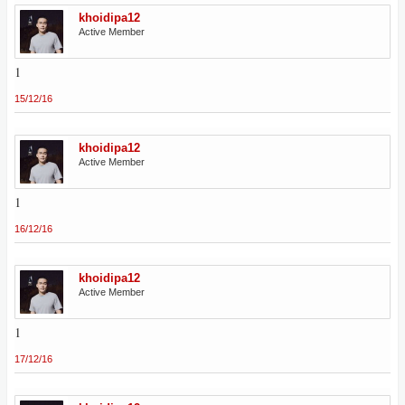
khoidipa12
Active Member
1
15/12/16
khoidipa12
Active Member
1
16/12/16
khoidipa12
Active Member
1
17/12/16