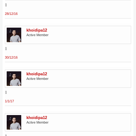
1
28/12/16
khoidipa12
Active Member
1
30/12/16
khoidipa12
Active Member
1
1/1/17
khoidipa12
Active Member
1