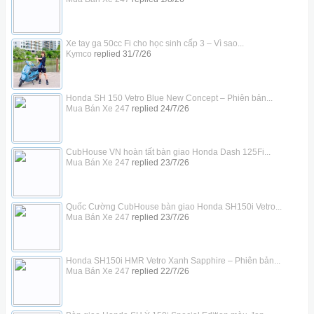
Xe tay ga 50cc Fi cho học sinh cấp 3 – Vì sao...
Kymco
replied
31/7/26
Honda SH 150 Vetro Blue New Concept – Phiên bản...
Mua Bán Xe 247
replied
24/7/26
CubHouse VN hoàn tất bàn giao Honda Dash 125Fi...
Mua Bán Xe 247
replied
23/7/26
Quốc Cường CubHouse bàn giao Honda SH150i Vetro...
Mua Bán Xe 247
replied
23/7/26
Honda SH150i HMR Vetro Xanh Sapphire – Phiên bản...
Mua Bán Xe 247
replied
22/7/26