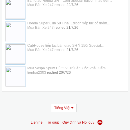
Bàn giao Honda SH Ý 150i Special Edition màu đen...
Mua Bán Xe 247
replied
22/7/26
Honda Super Cub 50 Final Edition tiếp tục có thêm...
Mua Bán Xe 247
replied
21/7/26
CubHouse tiếp tục bàn giao SH Ý 150i Special...
Mua Bán Xe 247
replied
21/7/26
Mua Vespa Sprint Cũ: 5 Vị Trí Bắt Buộc Phải Kiểm...
tienhai2303
replied
20/7/26
Tiếng Việt
Liên hệ
Trợ giúp
Quy định và Nội quy