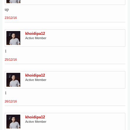
up
23/12/16
khoidipa12
Active Member
1
25/12/16
khoidipa12
Active Member
1
26/12/16
khoidipa12
Active Member