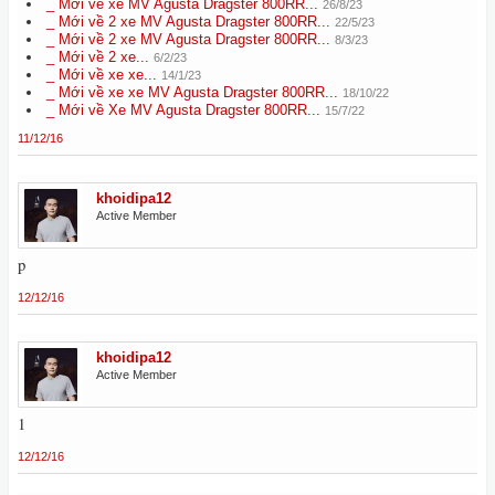
_ Mới về xe MV Agusta Dragster 800RR...
26/8/23
_ Mới về 2 xe MV Agusta Dragster 800RR...
22/5/23
_ Mới về 2 xe MV Agusta Dragster 800RR...
8/3/23
_ Mới về 2 xe...
6/2/23
_ Mới về xe xe...
14/1/23
_ Mới về xe xe MV Agusta Dragster 800RR...
18/10/22
_ Mới về Xe MV Agusta Dragster 800RR...
15/7/22
11/12/16
khoidipa12
Active Member
p
12/12/16
khoidipa12
Active Member
1
12/12/16