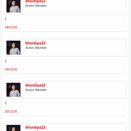
khoidipa12
Active Member
1
18/12/16
khoidipa12
Active Member
1
19/12/16
khoidipa12
Active Member
1
20/12/16
khoidipa12