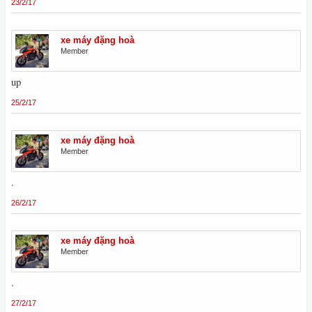
23/2/17
xe máy đặng hoà
Member
up
25/2/17
xe máy đặng hoà
Member
.
26/2/17
xe máy đặng hoà
Member
.
27/2/17