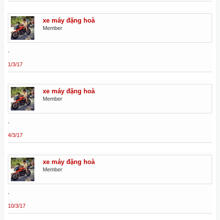
xe máy đặng hoà
Member
.
1/3/17
xe máy đặng hoà
Member
.
4/3/17
xe máy đặng hoà
Member
.
10/3/17