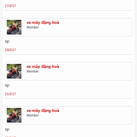
17/2/17
xe máy đặng hoà
Member
up
19/2/17
xe máy đặng hoà
Member
up
21/2/17
xe máy đặng hoà
Member
up