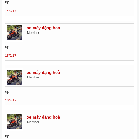
up
14/2/17
xe máy đặng hoà
Member
up
15/2/17
xe máy đặng hoà
Member
up
16/2/17
xe máy đặng hoà
Member
up