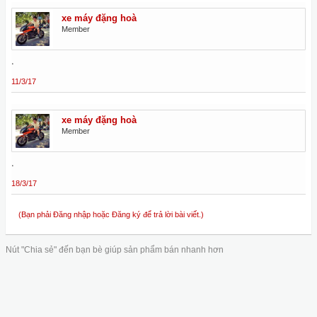
xe máy đặng hoà
Member
.
11/3/17
xe máy đặng hoà
Member
.
18/3/17
(Bạn phải Đăng nhập hoặc Đăng ký để trả lời bài viết.)
Nút "Chia sẻ" đến bạn bè giúp sản phẩm bán nhanh hơn