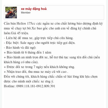
xe máy đặng hoà
Member
Cần bán Helios 175cc cực ngầu xe còn chất lương bảo dượng định kỳ
mua về chạy tẹt bô.Xe bao gốc cho anh em về đăng ký chính chủ
luôn.Giá 45 triệu.
- Liên hệ để mua xe, gặp trực tiếp chủ cửa hàng.
- Đặc biệt: Sale ngay cho người trực tiếp gọi điện.
- Bảo hành và đãi ngộ:
+ Bảo hành từ 6 tháng đến 1 năm
+ Bảo hành an ninh trọn đời xe, hỗ trợ thủ tục sang tên đổi chủ (nếu
khách hàng có nhu cầu).
+ Được đổi xe trong 7 ngày nếu khách không ưng.
+ Nhận trao đổi, thu mua xe máy cũ với cao .
Đến với chúng tôi, khách hàng chắc chắn sẽ hài lòng khi lựa chọn
được cho mình một chiếc xe ưng ý.
Hotline: 0989.118.181-0912.809.391