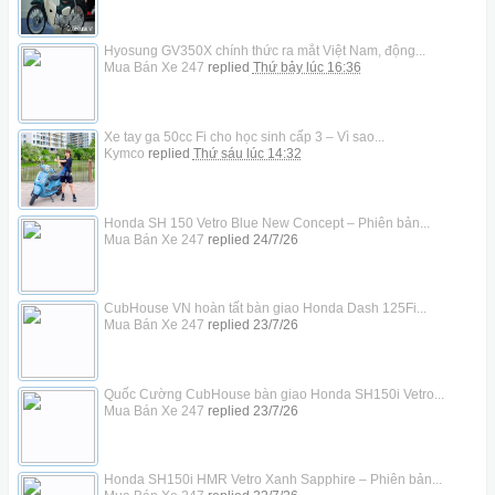
Hyosung GV350X chính thức ra mắt Việt Nam, động...
Mua Bán Xe 247
replied
Thứ bảy lúc 16:36
Xe tay ga 50cc Fi cho học sinh cấp 3 – Vì sao...
Kymco
replied
Thứ sáu lúc 14:32
Honda SH 150 Vetro Blue New Concept – Phiên bản...
Mua Bán Xe 247
replied
24/7/26
CubHouse VN hoàn tất bàn giao Honda Dash 125Fi...
Mua Bán Xe 247
replied
23/7/26
Quốc Cường CubHouse bàn giao Honda SH150i Vetro...
Mua Bán Xe 247
replied
23/7/26
Honda SH150i HMR Vetro Xanh Sapphire – Phiên bản...