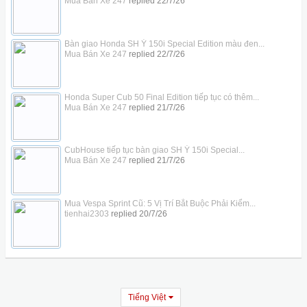
Mua Bán Xe 247
replied
22/7/26
Bàn giao Honda SH Ý 150i Special Edition màu đen...
Mua Bán Xe 247
replied
22/7/26
Honda Super Cub 50 Final Edition tiếp tục có thêm...
Mua Bán Xe 247
replied
21/7/26
CubHouse tiếp tục bàn giao SH Ý 150i Special...
Mua Bán Xe 247
replied
21/7/26
Mua Vespa Sprint Cũ: 5 Vị Trí Bắt Buộc Phải Kiểm...
tienhai2303
replied
20/7/26
Tiếng Việt