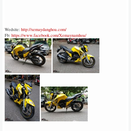
Wedsite:
http://xemaydanghoa.com/
Fb:
https://www.facebook.com/Xemaynamhoa/