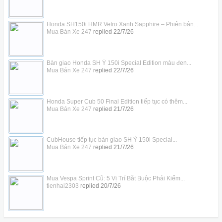
Honda SH150i HMR Vetro Xanh Sapphire – Phiên bản...
Mua Bán Xe 247
replied
22/7/26
Bàn giao Honda SH Ý 150i Special Edition màu đen...
Mua Bán Xe 247
replied
22/7/26
Honda Super Cub 50 Final Edition tiếp tục có thêm...
Mua Bán Xe 247
replied
21/7/26
CubHouse tiếp tục bàn giao SH Ý 150i Special...
Mua Bán Xe 247
replied
21/7/26
Mua Vespa Sprint Cũ: 5 Vị Trí Bắt Buộc Phải Kiểm...
tienhai2303
replied
20/7/26