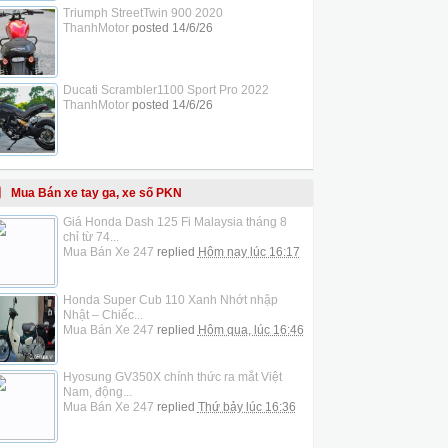
Triumph StreetTwin 900 2020
ThanhMotor
posted
14/6/26
Ducati Scrambler1100 Sport Pro 2022
ThanhMotor
posted
14/6/26
Mua Bán xe tay ga, xe số PKN
Giá Honda Dash 125 Fi Malaysia tháng 8
chỉ từ 74...
Mua Bán Xe 247
replied
Hôm nay lúc 16:17
Honda Super Cub 110 Xanh Nhớt nhập
Nhật – Chiếc...
Mua Bán Xe 247
replied
Hôm qua, lúc 16:46
Hyosung GV350X chính thức ra mắt Việt
Nam, động...
Mua Bán Xe 247
replied
Thứ bảy lúc 16:36