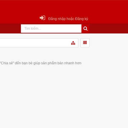
Đăng nhập hoặc Đăng ký
 "Chia sẻ" đến bạn bè giúp sản phẩm bán nhanh hơn