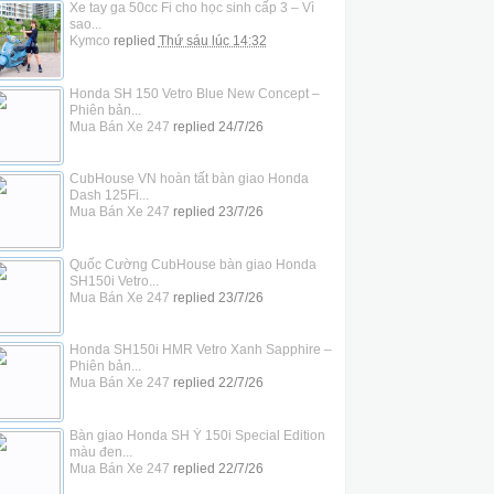
Xe tay ga 50cc Fi cho học sinh cấp 3 – Vì
sao...
Kymco
replied
Thứ sáu lúc 14:32
Honda SH 150 Vetro Blue New Concept –
Phiên bản...
Mua Bán Xe 247
replied
24/7/26
CubHouse VN hoàn tất bàn giao Honda
Dash 125Fi...
Mua Bán Xe 247
replied
23/7/26
Quốc Cường CubHouse bàn giao Honda
SH150i Vetro...
Mua Bán Xe 247
replied
23/7/26
Honda SH150i HMR Vetro Xanh Sapphire –
Phiên bản...
Mua Bán Xe 247
replied
22/7/26
Bàn giao Honda SH Ý 150i Special Edition
màu đen...
Mua Bán Xe 247
replied
22/7/26