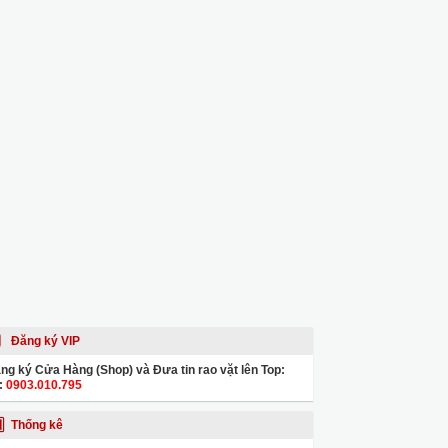
Đăng ký VIP
ng ký Cửa Hàng (Shop) và Đưa tin rao vặt lên Top:
:
0903.010.795
Thống kê