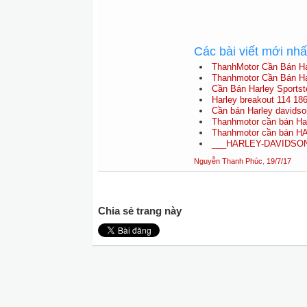
Các bài viết mới nh
ThanhMotor Cần Bán Har
Thanhmotor Cần Bán Ha
Cần Bán Harley Sportst
Harley breakout 114 186
Cần bán Harley davidso
Thanhmotor cần bán Har
Thanhmotor cần bán 
___HARLEY-DAVIDSON S
Nguyễn Thanh Phúc
,
19/7/17
Chia sẻ trang này