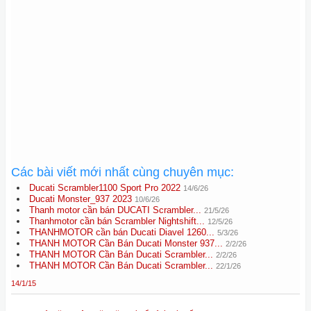
Các bài viết mới nhất cùng chuyên mục:
Ducati Scrambler1100 Sport Pro 2022
14/6/26
Ducati Monster_937 2023
10/6/26
Thanh motor cần bán DUCATI Scrambler...
21/5/26
Thanhmotor cần bán Scrambler Nightshift...
12/5/26
THANHMOTOR cần bán Ducati Diavel 1260...
5/3/26
THANH MOTOR Cần Bán Ducati Monster 937...
2/2/26
THANH MOTOR Cần Bán Ducati Scrambler...
2/2/26
THANH MOTOR Cần Bán Ducati Scrambler...
22/1/26
14/1/15