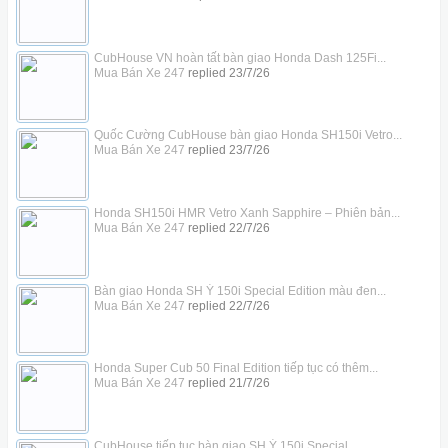
CubHouse VN hoàn tất bàn giao Honda Dash 125Fi...
Mua Bán Xe 247
replied
23/7/26
Quốc Cường CubHouse bàn giao Honda SH150i Vetro...
Mua Bán Xe 247
replied
23/7/26
Honda SH150i HMR Vetro Xanh Sapphire – Phiên bản...
Mua Bán Xe 247
replied
22/7/26
Bàn giao Honda SH Ý 150i Special Edition màu đen...
Mua Bán Xe 247
replied
22/7/26
Honda Super Cub 50 Final Edition tiếp tục có thêm...
Mua Bán Xe 247
replied
21/7/26
CubHouse tiếp tục bàn giao SH Ý 150i Special...