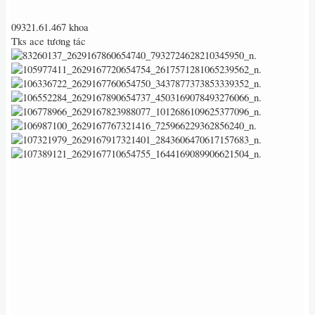
09321.61.467 khoa
Tks ace tương tác