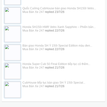
Quốc Cường CubHouse bàn giao Honda SH150i Vetro...
Mua Bán Xe 247
replied
23/7/26
Honda SH150i HMR Vetro Xanh Sapphire – Phiên bản...
Mua Bán Xe 247
replied
22/7/26
Bàn giao Honda SH Ý 150i Special Edition màu đen...
Mua Bán Xe 247
replied
22/7/26
Honda Super Cub 50 Final Edition tiếp tục có thêm...
Mua Bán Xe 247
replied
21/7/26
CubHouse tiếp tục bàn giao SH Ý 150i Special...
Mua Bán Xe 247
replied
21/7/26