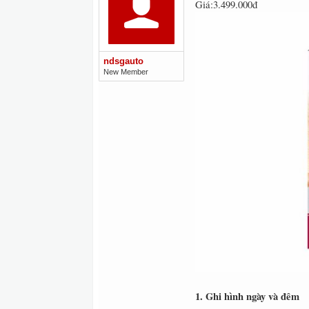
Giá:3.499.000đ
ndsgauto
New Member
1. Ghi hình ngày và đêm