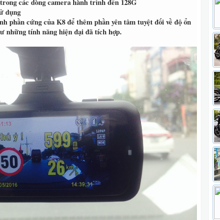
t trong các dòng camera hành trình đến 128G
sử dụng
nh phần cứng của K8 để thêm phần yên tâm tuyệt đối về độ ổn
ư những tính năng hiện đại đã tích hợp.