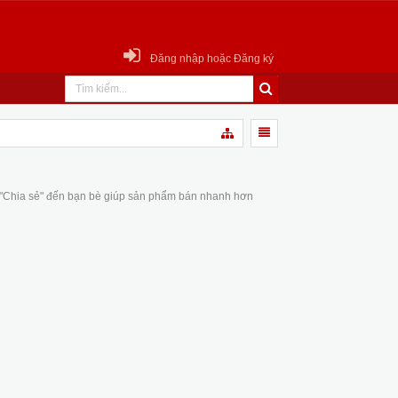
Đăng nhập hoặc Đăng ký
 "Chia sẻ" đến bạn bè giúp sản phẩm bán nhanh hơn