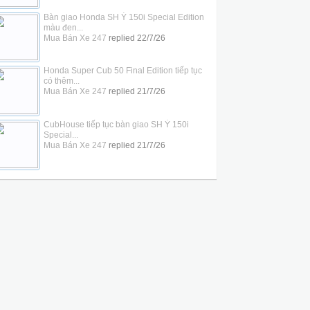
Bàn giao Honda SH Ý 150i Special Edition
màu đen...
Mua Bán Xe 247
replied
22/7/26
Honda Super Cub 50 Final Edition tiếp tục
có thêm...
Mua Bán Xe 247
replied
21/7/26
CubHouse tiếp tục bàn giao SH Ý 150i
Special...
Mua Bán Xe 247
replied
21/7/26