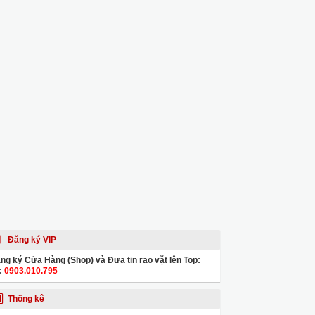
Đăng ký VIP
ng ký Cửa Hàng (Shop) và Đưa tin rao vặt lên Top:
:
0903.010.795
Thống kê