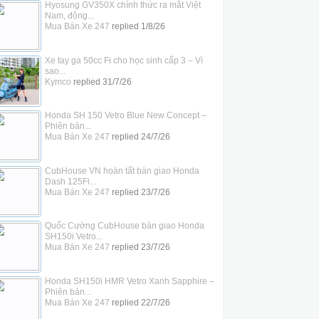
Hyosung GV350X chính thức ra mắt Việt
Nam, động...
Mua Bán Xe 247
replied
1/8/26
Xe tay ga 50cc Fi cho học sinh cấp 3 – Vì
sao...
Kymco
replied
31/7/26
Honda SH 150 Vetro Blue New Concept –
Phiên bản...
Mua Bán Xe 247
replied
24/7/26
CubHouse VN hoàn tất bàn giao Honda
Dash 125Fi...
Mua Bán Xe 247
replied
23/7/26
Quốc Cường CubHouse bàn giao Honda
SH150i Vetro...
Mua Bán Xe 247
replied
23/7/26
Honda SH150i HMR Vetro Xanh Sapphire –
Phiên bản...
Mua Bán Xe 247
replied
22/7/26