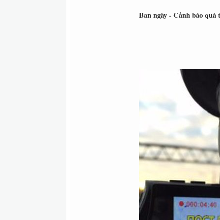
Ban ngày - Cảnh báo quá 