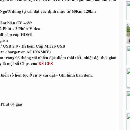
Người dùng tự cài đặt các định mức từ 60Km-120km
cảm biến OV 4689
2 Phút - 3 Phút/ Video
 đi kèm cáp HDMI
glish
 USB 2.0 - Đi kèm Cáp Micro USB
ar charger or AC100-240V)
 trong 06 tháng với nhiều đặc điểm thời tiết, nhiệt độ, thời gian
ây là một số Clips của
K8 GPS
biển số liên tục ở cự ly cài đặt - Ghi hình ban đêm.
 Phút 04 giây