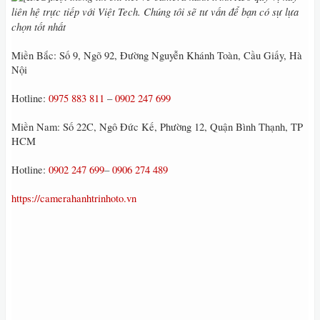
liên hệ trực tiếp với Việt Tech. Chúng tôi sẽ tư vấn để bạn có sự lựa
chọn tốt nhất
Miền Bắc: Số 9, Ngõ 92, Đường Nguyễn Khánh Toàn, Cầu Giấy, Hà
Nội
Hotline:
0975 883 811
–
0902 247 699
Miền Nam: Số 22C, Ngô Đức Kế, Phường 12, Quận Bình Thạnh, TP
HCM
Hotline:
0902 247 699
–
0906 274 489
https://camerahanhtrinhoto.vn