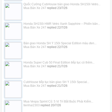
Quốc Cường CubHouse bàn giao Honda SH150i Vetro...
Mua Bán Xe 247
replied
23/7/26
Honda SH150i HMR Vetro Xanh Sapphire – Phiên bản...
Mua Bán Xe 247
replied
22/7/26
Bàn giao Honda SH Ý 150i Special Edition màu đen...
Mua Bán Xe 247
replied
22/7/26
Honda Super Cub 50 Final Edition tiếp tục có thêm...
Mua Bán Xe 247
replied
21/7/26
CubHouse tiếp tục bàn giao SH Ý 150i Special...
Mua Bán Xe 247
replied
21/7/26
Mua Vespa Sprint Cũ: 5 Vị Trí Bắt Buộc Phải Kiểm...
tienhai2303
replied
20/7/26