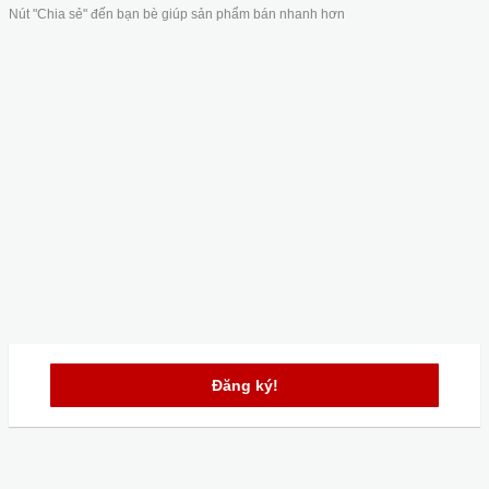
Nút "Chia sẻ" đến bạn bè giúp sản phẩm bán nhanh hơn
Đăng ký!