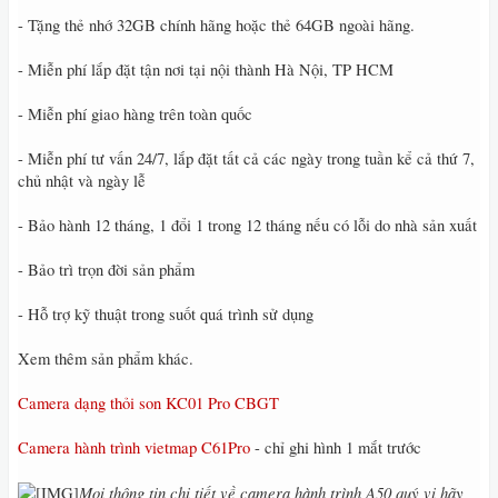
- Tặng thẻ nhớ 32GB chính hãng hoặc thẻ 64GB ngoài hãng.
- Miễn phí lắp đặt tận nơi tại nội thành Hà Nội, TP HCM
- Miễn phí giao hàng trên toàn quốc
- Miễn phí tư vấn 24/7, lắp đặt tất cả các ngày trong tuần kể cả thứ 7,
chủ nhật và ngày lễ
- Bảo hành 12 tháng, 1 đổi 1 trong 12 tháng nếu có lỗi do nhà sản xuất
- Bảo trì trọn đời sản phẩm
- Hỗ trợ kỹ thuật trong suốt quá trình sử dụng
Xem thêm sản phẩm khác.
Camera dạng thỏi son KC01 Pro CBGT
Camera hành trình vietmap C61Pro
- chỉ ghi hình 1 mắt trước
Mọi thông tin chi tiết về camera hành trình A50 quý vị hãy