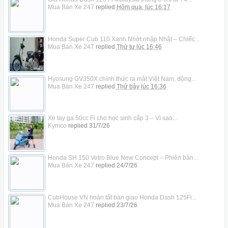
Mua Bán Xe 247
replied
Hôm qua, lúc 16:17
Honda Super Cub 110 Xanh Nhớt nhập Nhật – Chiếc...
Mua Bán Xe 247
replied
Thứ tư lúc 16:46
Hyosung GV350X chính thức ra mắt Việt Nam, động...
Mua Bán Xe 247
replied
Thứ bảy lúc 16:36
Xe tay ga 50cc Fi cho học sinh cấp 3 – Vì sao...
Kymco
replied
31/7/26
Honda SH 150 Vetro Blue New Concept – Phiên bản...
Mua Bán Xe 247
replied
24/7/26
CubHouse VN hoàn tất bàn giao Honda Dash 125Fi...
Mua Bán Xe 247
replied
23/7/26