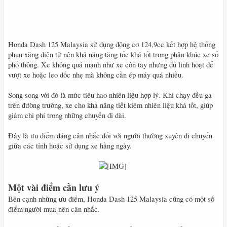
Honda Dash 125 Malaysia sử dụng động cơ 124,9cc kết hợp hệ thống
phun xăng điện tử nên khả năng tăng tốc khá tốt trong phân khúc xe số
phổ thông. Xe không quá mạnh như xe côn tay nhưng đủ linh hoạt để
vượt xe hoặc leo dốc nhẹ mà không cần ép máy quá nhiều.
Song song với đó là mức tiêu hao nhiên liệu hợp lý. Khi chạy đều ga
trên đường trường, xe cho khả năng tiết kiệm nhiên liệu khá tốt, giúp
giảm chi phí trong những chuyến đi dài.
Đây là ưu điểm đáng cân nhắc đối với người thường xuyên di chuyển
giữa các tỉnh hoặc sử dụng xe hằng ngày.
​
Một vài điểm cần lưu ý
Bên cạnh những ưu điểm, Honda Dash 125 Malaysia cũng có một số
điểm người mua nên cân nhắc.