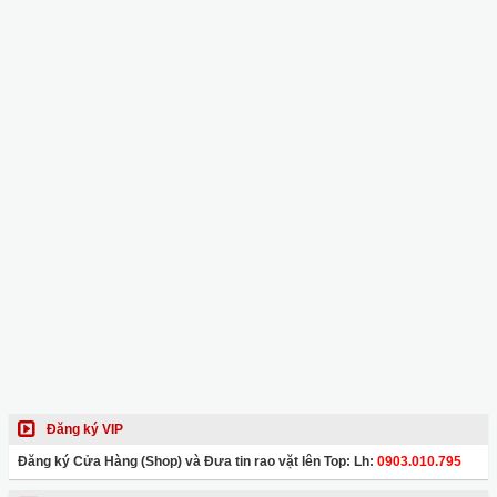
Đăng ký VIP
Đăng ký Cửa Hàng (Shop) và Đưa tin rao vặt lên Top: Lh:
0903.010.795