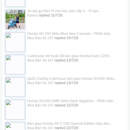
Xe tay ga 50cc Fi cho học sinh cấp 3 – Vì sao...
Kymco
replied
31/7/26
Honda SH 150 Vetro Blue New Concept – Phiên bản...
Mua Bán Xe 247
replied
24/7/26
CubHouse VN hoàn tất bàn giao Honda Dash 125Fi...
Mua Bán Xe 247
replied
23/7/26
Quốc Cường CubHouse bàn giao Honda SH150i Vetro...
Mua Bán Xe 247
replied
23/7/26
Honda SH150i HMR Vetro Xanh Sapphire – Phiên bản...
Mua Bán Xe 247
replied
22/7/26
Bàn giao Honda SH Ý 150i Special Edition màu đen...
Mua Bán Xe 247
replied
22/7/26