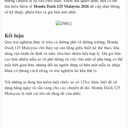
những chuyến đi xa vào cuối tuần. Trước khi quyết định, bạn có thể
Honda Dash 125 Malaysia 2026
tìm hiểu thêm về
để cập nhật thông
số kỹ thuật, phiên bản và giá bán mới nhất.
​
Kết luận
Qua trải nghiệm thực tế trên cả đường phố và đường trường, Honda
Dash 125 Malaysia cho thấy sự cân bằng giữa thiết kế thể thao, khả
năng vận hành ổn định và mức tiêu hao nhiên liệu hợp lý. Dù giá bán
cao hơn nhiều mẫu xe số phổ thông và việc tìm một số phụ tùng có thể
mất thời gian hơn, nhưng đổi lại người dùng sở hữu một mẫu xe nhập
khẩu có phong cách riêng và trải nghiệm lái khá thú vị.
Với những ai đang tìm kiếm một chiếc xe số 125cc khác biệt để sử
dụng hằng ngày và sẵn sàng cho các chuyến đi dài, Honda Dash 125
Malaysia là một cái tên rất đáng để cân nhắc.