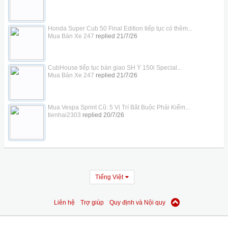
Honda Super Cub 50 Final Edition tiếp tục có thêm...
Mua Bán Xe 247
replied
21/7/26
CubHouse tiếp tục bàn giao SH Ý 150i Special...
Mua Bán Xe 247
replied
21/7/26
Mua Vespa Sprint Cũ: 5 Vị Trí Bắt Buộc Phải Kiểm...
tienhai2303
replied
20/7/26
Tiếng Việt
Liên hệ
Trợ giúp
Quy định và Nội quy