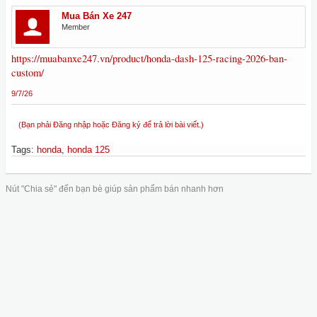
Mua Bán Xe 247
Member
https://muabanxe247.vn/product/honda-dash-125-racing-2026-ban-
custom/
9/7/26
(Bạn phải Đăng nhập hoặc Đăng ký để trả lời bài viết.)
Tags
:
honda
,
honda 125
Nút "Chia sẻ" đến bạn bè giúp sản phẩm bán nhanh hơn