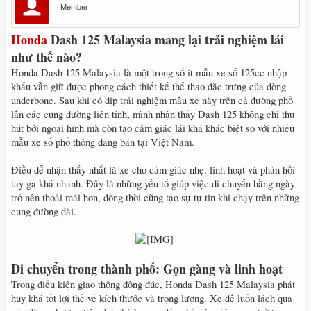
Member
Honda
Dash 125 Malaysia mang lại trải nghiệm lái
như thế nào?
Honda Dash 125 Malaysia là một trong số ít mẫu xe số 125cc nhập
khẩu vẫn giữ được phong cách thiết kế thể thao đặc trưng của dòng
underbone. Sau khi có dịp trải nghiệm mẫu xe này trên cả đường phố
lẫn các cung đường liên tỉnh, mình nhận thấy Dash 125 không chỉ thu
hút bởi ngoại hình mà còn tạo cảm giác lái khá khác biệt so với nhiều
mẫu xe số phổ thông đang bán tại Việt Nam.
Điều dễ nhận thấy nhất là xe cho cảm giác nhẹ, linh hoạt và phản hồi
tay ga khá nhanh. Đây là những yếu tố giúp việc di chuyển hằng ngày
trở nên thoải mái hơn, đồng thời cũng tạo sự tự tin khi chạy trên những
cung đường dài.
​
Di chuyển trong thành phố: Gọn gàng và linh hoạt
Trong điều kiện giao thông đông đúc, Honda Dash 125 Malaysia phát
huy khá tốt lợi thế về kích thước và trọng lượng. Xe dễ luồn lách qua