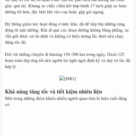
giác quá tải. Khung xe chắc chắn kết hợp bánh 17 inch giúp xe bám
đường tốt hơn, đặc biệt khi vào cua hoặc gặp gió ngang.
Hệ thống giảm xóc hoạt động ở mức khá, đủ để hấp thụ những rung
động từ mặt đường. Khi đi qua các đoạn đường không bằng phẳng, xe
vẫn giữ được sự ổn định và không có hiện tượng lắc đuôi nếu chạy
đúng tốc độ.
Đối với những chuyến đi khoảng 150–300 km trong ngày, Dash 125
hoàn toàn đáp ứng tốt nếu người lái nghỉ ngơi định kỳ và duy trì tốc độ
hợp lý.
​
Khả năng tăng tốc và tiết kiệm nhiên liệu
Một trong những điểm khiến nhiều người quan tâm là hiệu suất động
cơ.