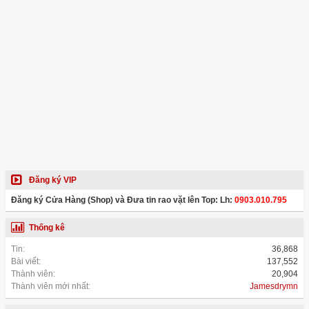
Đăng ký VIP
Đăng ký Cửa Hàng (Shop) và Đưa tin rao vặt lên Top: Lh:
0903.010.795
Thống kê
Tin:
36,868
Bài viết:
137,552
Thành viên:
20,904
Thành viên mới nhất:
Jamesdrymn