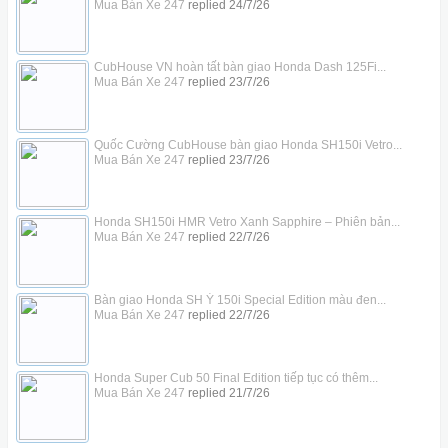
Mua Bán Xe 247
replied
24/7/26
CubHouse VN hoàn tất bàn giao Honda Dash 125Fi...
Mua Bán Xe 247
replied
23/7/26
Quốc Cường CubHouse bàn giao Honda SH150i Vetro...
Mua Bán Xe 247
replied
23/7/26
Honda SH150i HMR Vetro Xanh Sapphire – Phiên bản...
Mua Bán Xe 247
replied
22/7/26
Bàn giao Honda SH Ý 150i Special Edition màu đen...
Mua Bán Xe 247
replied
22/7/26
Honda Super Cub 50 Final Edition tiếp tục có thêm...
Mua Bán Xe 247
replied
21/7/26