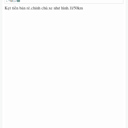
Kẹt tiền bán rẻ.chính chủ.xe như hình.1l/50km