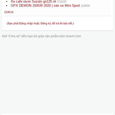
Xe cafe racer Suzuki gn125 rẻ
7/12/20
GPX DEMON 150GR 2020 | sàn xe Mini Sport
11/9/20
22/8/16
(Bạn phải Đăng nhập hoặc Đăng ký để trả lời bài viết.)
Nút "Chia sẻ" đến bạn bè giúp sản phẩm bán nhanh hơn