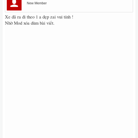
New Member
Xe đã ra đi theo 1 a đẹp zai vui tính !
Nhờ Mod xóa dùm bài viết.