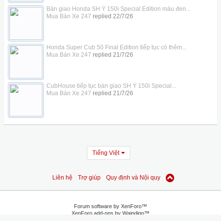
Bàn giao Honda SH Ý 150i Special Edition màu đen...
Mua Bán Xe 247
replied
22/7/26
Honda Super Cub 50 Final Edition tiếp tục có thêm...
Mua Bán Xe 247
replied
21/7/26
CubHouse tiếp tục bàn giao SH Ý 150i Special...
Mua Bán Xe 247
replied
21/7/26
Tiếng Việt
Liên hệ
Trợ giúp
Quy định và Nội quy
Forum software by XenForo™
XenForo add-ons by Waindigo™