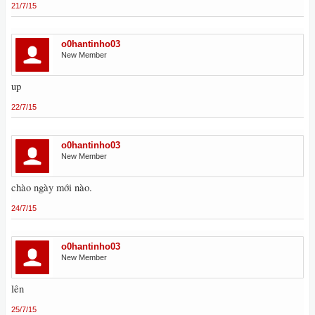
21/7/15
o0hantinho03
New Member
up
22/7/15
o0hantinho03
New Member
chào ngày mới nào.
24/7/15
o0hantinho03
New Member
lên
25/7/15