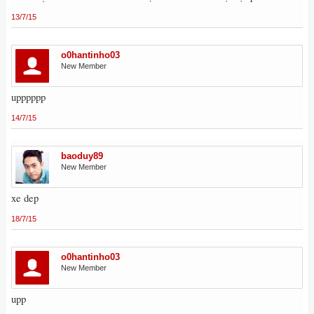
13/7/15
o0hantinho03
New Member
upppppp
14/7/15
baoduy89
New Member
xe dep
18/7/15
o0hantinho03
New Member
upp