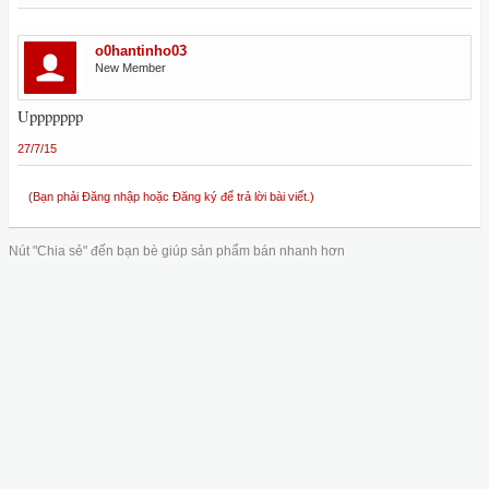
o0hantinho03
New Member
Uppppppp
27/7/15
(Bạn phải Đăng nhập hoặc Đăng ký để trả lời bài viết.)
Nút "Chia sẻ" đến bạn bè giúp sản phẩm bán nhanh hơn