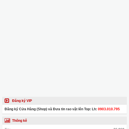
Đăng ký VIP
Đăng ký Cửa Hàng (Shop) và Đưa tin rao vặt lên Top: Lh:
0903.010.795
Thống kê