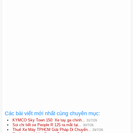
Các bài viết mới nhất cùng chuyên mục:
KYMCO Sky Town 150: Xe tay ga chinh...
31/7/26
Soi chi tiết xe People R 125 ra mắt tại...
30/7/26
Thuê Xe Máy TPHCM Giải Pháp Di Chuyển...
29/7/26