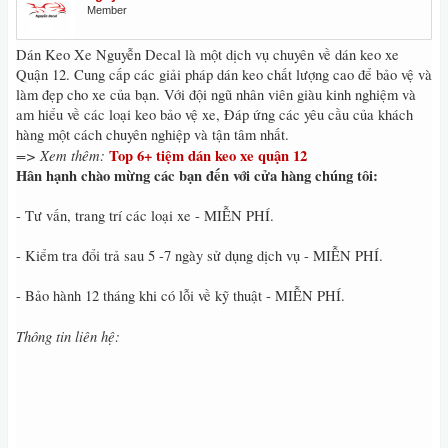
Member
Dán Keo Xe Nguyễn Decal là một dịch vụ chuyên về dán keo xe
Quận 12. Cung cấp các giải pháp dán keo chất lượng cao để bảo vệ và
làm đẹp cho xe của bạn. Với đội ngũ nhân viên giàu kinh nghiệm và
am hiểu về các loại keo bảo vệ xe, Đáp ứng các yêu cầu của khách
hàng một cách chuyên nghiệp và tận tâm nhất.
=> Xem thêm:
Top 6+ tiệm dán keo xe quận 12
Hân hạnh chào mừng các bạn đến với cửa hàng chúng tôi:
- Tư vấn, trang trí các loại xe - MIỄN PHÍ.
- Kiểm tra đổi trả sau 5 -7 ngày sử dụng dịch vụ - MIỄN PHÍ.
- Bảo hành 12 tháng khi có lỗi về kỹ thuật - MIỄN PHÍ.
Thông tin liên hệ: