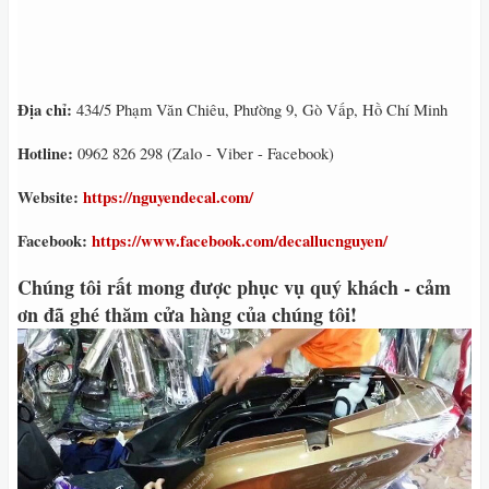
Địa chỉ:
434/5 Phạm Văn Chiêu, Phường 9, Gò Vấp, Hồ Chí Minh
Hotline:
0962 826 298 (Zalo - Viber - Facebook)
Website:
https://nguyendecal.com/
Facebook:
https://www.facebook.com/decallucnguyen/
Chúng tôi rất mong được phục vụ quý khách - cảm
ơn đã ghé thăm cửa hàng của chúng tôi!