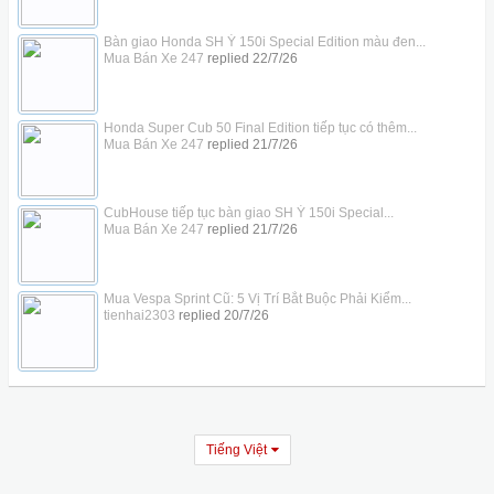
Bàn giao Honda SH Ý 150i Special Edition màu đen...
Mua Bán Xe 247
replied
22/7/26
Honda Super Cub 50 Final Edition tiếp tục có thêm...
Mua Bán Xe 247
replied
21/7/26
CubHouse tiếp tục bàn giao SH Ý 150i Special...
Mua Bán Xe 247
replied
21/7/26
Mua Vespa Sprint Cũ: 5 Vị Trí Bắt Buộc Phải Kiểm...
tienhai2303
replied
20/7/26
Tiếng Việt