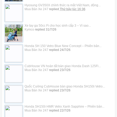
Hyosung GV350X chính thức ra mắt Việt Nam, động...
Mua Bán Xe 247
replied
Thứ bảy lúc 16:36
Xe tay ga 50cc Fi cho học sinh cấp 3 – Vì sao...
Kymco
replied
31/7/26
Honda SH 150 Vetro Blue New Concept – Phiên bản...
Mua Bán Xe 247
replied
24/7/26
CubHouse VN hoàn tất bàn giao Honda Dash 125Fi...
Mua Bán Xe 247
replied
23/7/26
Quốc Cường CubHouse bàn giao Honda SH150i Vetro...
Mua Bán Xe 247
replied
23/7/26
Honda SH150i HMR Vetro Xanh Sapphire – Phiên bản...
Mua Bán Xe 247
replied
22/7/26