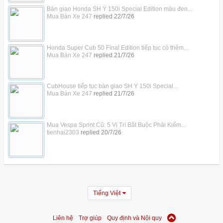
Bàn giao Honda SH Ý 150i Special Edition màu đen...
Mua Bán Xe 247
replied
22/7/26
Honda Super Cub 50 Final Edition tiếp tục có thêm...
Mua Bán Xe 247
replied
21/7/26
CubHouse tiếp tục bàn giao SH Ý 150i Special...
Mua Bán Xe 247
replied
21/7/26
Mua Vespa Sprint Cũ: 5 Vị Trí Bắt Buộc Phải Kiểm...
tienhai2303
replied
20/7/26
Tiếng Việt
Liên hệ
Trợ giúp
Quy định và Nội quy