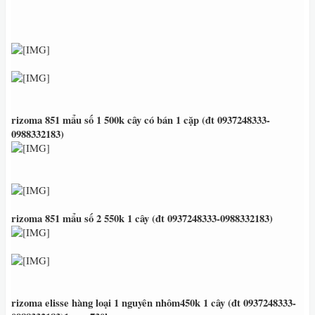
rizoma 851 mẩu số 1 500k cây có bán 1 cặp (đt 0937248333
-
0988332183
)
rizoma 851 mẩu số 2 550k 1 cây (đt 0937248333
-0988332183
)
rizoma elisse hàng loại 1 nguyên nhôm450k 1 cây (đt 0937248333
-