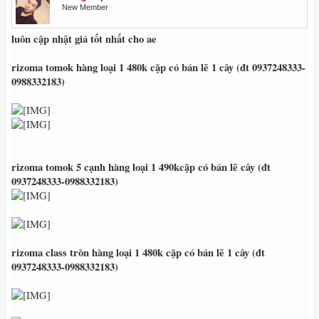
New Member
luôn cập nhật giá tốt nhất cho ae
rizoma tomok hàng loại 1 480k cặp có bán lẽ 1 cây (đt 0937248333
-
0988332183
)
rizoma tomok 5 cạnh hàng loại 1 490kcặp có bán lẽ cây (đt
0937248333
-0988332183
)
rizoma class tròn hàng loại 1 480k cặp có bán lẽ 1 cây (đt
0937248333
-0988332183
)