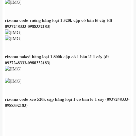
rizoma code vuông hàng loại 1 520k cặp có bán lẽ cây (đt
0937248333
-0988332183
)
rizoma naked hàng loại 1 800k cặp có 1 bán lẽ 1 cây (đt
0937248333
-0988332183
)
rizoma code xéo 520k cặp hàng loại 1 có bán lẽ 1 cây (0937248333
-
0988332183)