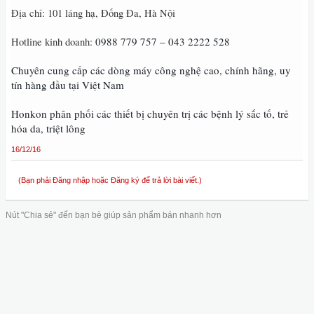
Địa chỉ: 101 láng hạ, Đống Đa, Hà Nội
0988 779 757 – 043 2222 528
Hotline kinh doanh:
Chuyên cung cấp các dòng máy công nghệ cao, chính hãng, uy
tín hàng đầu tại Việt Nam
Honkon phân phối các thiết bị chuyên trị các bệnh lý sắc tố, trẻ
hóa da, triệt lông
16/12/16
(Bạn phải Đăng nhập hoặc Đăng ký để trả lời bài viết.)
Nút "Chia sẻ" đến bạn bè giúp sản phẩm bán nhanh hơn