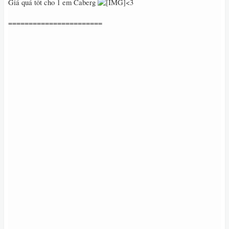
Giá quá tốt cho 1 em Caberg
<3
=======================