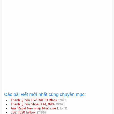
Các bài viết mới nhất cùng chuyên mục:
Thanh lý nón LS2 RAPID Black
1/7/21
Thanh lý nón Shoei X14, 99%
25/4/21
Arai Rapid Neo nhập Nhật size L
1/4/21
LS2 ff320 fullbox
17/5/20