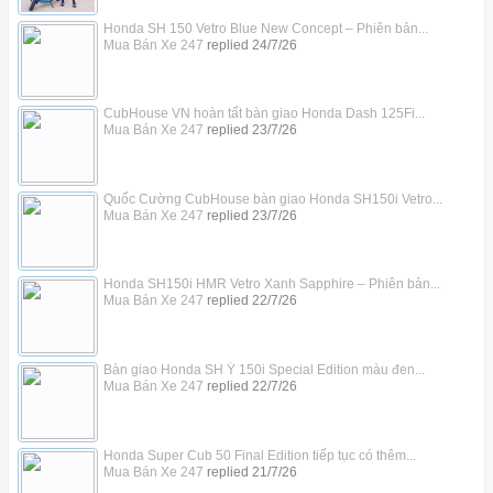
Honda SH 150 Vetro Blue New Concept – Phiên bản...
Mua Bán Xe 247
replied
24/7/26
CubHouse VN hoàn tất bàn giao Honda Dash 125Fi...
Mua Bán Xe 247
replied
23/7/26
Quốc Cường CubHouse bàn giao Honda SH150i Vetro...
Mua Bán Xe 247
replied
23/7/26
Honda SH150i HMR Vetro Xanh Sapphire – Phiên bản...
Mua Bán Xe 247
replied
22/7/26
Bàn giao Honda SH Ý 150i Special Edition màu đen...
Mua Bán Xe 247
replied
22/7/26
Honda Super Cub 50 Final Edition tiếp tục có thêm...
Mua Bán Xe 247
replied
21/7/26