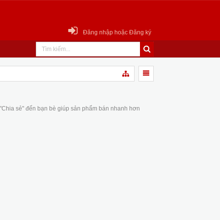
Đăng nhập hoặc Đăng ký
 "Chia sẻ" đến bạn bè giúp sản phẩm bán nhanh hơn