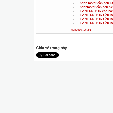
Thanh motor cần bán D
Thanhmotor cần bán Scra
THANHMOTOR cần bán D
THANH MOTOR Cần Bán 
THANH MOTOR Cần Bán 
THANH MOTOR Cần Bán 
son2510
,
16/2/17
Chia sẻ trang này