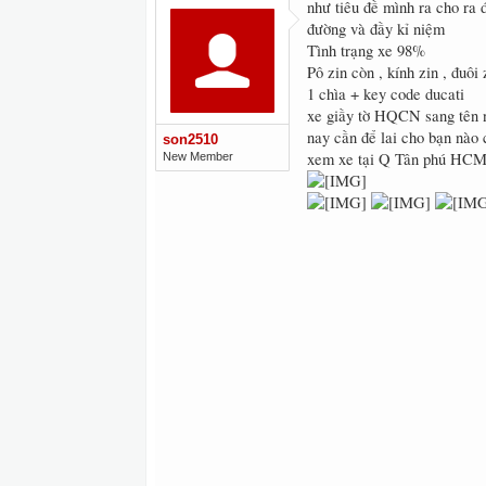
như tiêu đề mình ra cho ra 
đường và đầy kỉ niệm
Tình trạng xe 98%
Pô zin còn , kính zin , đuôi
1 chìa + key code ducati
xe giầy tờ HQCN sang tên 
nay cần để lai cho bạn nào 
son2510
xem xe tại Q Tân phú HCM
New Member