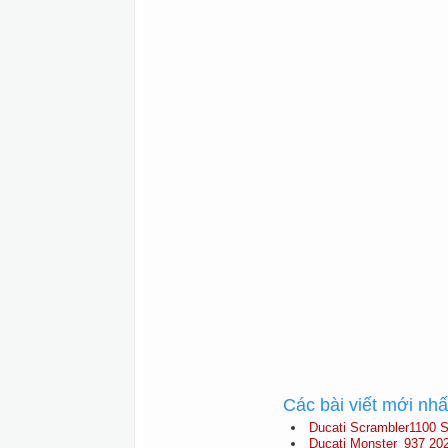
Các bài viết mới nh
Ducati Scrambler1100 S
Ducati Monster_937 20