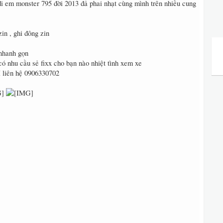
đi em monster 795 đời 2013 đả phai nhạt cùng mình trên nhiều cung
 zin , ghi đông zin
nhanh gọn
có nhu cầu sẻ fixx cho bạn nào nhiệt tình xem xe
 liên hệ 0906330702