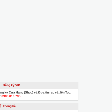
Đăng ký VIP
ng ký Cửa Hàng (Shop) và Đưa tin rao vặt lên Top:
:
0903.010.795
Thống kê