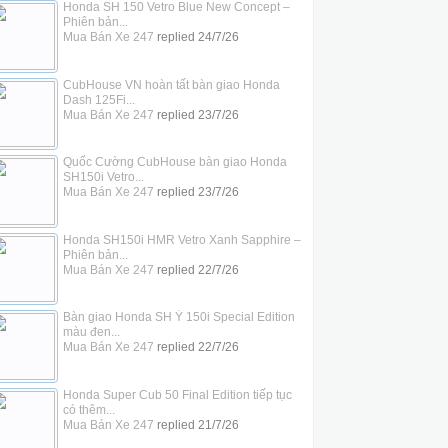
Honda SH 150 Vetro Blue New Concept –
Phiên bản...
Mua Bán Xe 247
replied
24/7/26
CubHouse VN hoàn tất bàn giao Honda
Dash 125Fi...
Mua Bán Xe 247
replied
23/7/26
Quốc Cường CubHouse bàn giao Honda
SH150i Vetro...
Mua Bán Xe 247
replied
23/7/26
Honda SH150i HMR Vetro Xanh Sapphire –
Phiên bản...
Mua Bán Xe 247
replied
22/7/26
Bàn giao Honda SH Ý 150i Special Edition
màu đen...
Mua Bán Xe 247
replied
22/7/26
Honda Super Cub 50 Final Edition tiếp tục
có thêm...
Mua Bán Xe 247
replied
21/7/26