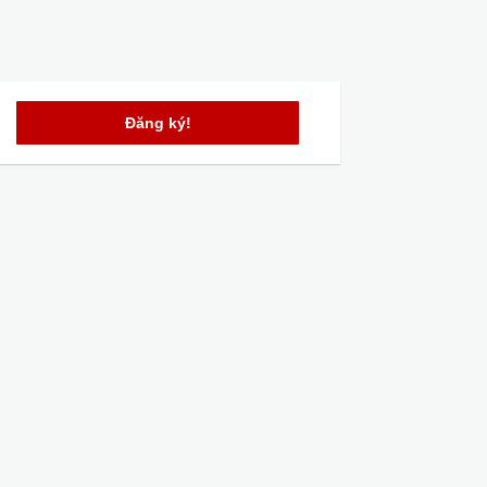
Đăng ký!