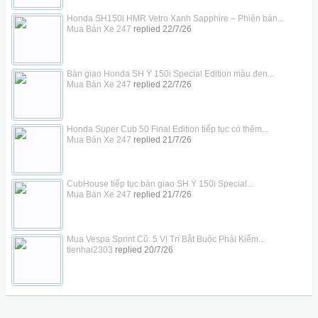
Honda SH150i HMR Vetro Xanh Sapphire – Phiên bản...
Mua Bán Xe 247
replied
22/7/26
Bàn giao Honda SH Ý 150i Special Edition màu đen...
Mua Bán Xe 247
replied
22/7/26
Honda Super Cub 50 Final Edition tiếp tục có thêm...
Mua Bán Xe 247
replied
21/7/26
CubHouse tiếp tục bàn giao SH Ý 150i Special...
Mua Bán Xe 247
replied
21/7/26
Mua Vespa Sprint Cũ: 5 Vị Trí Bắt Buộc Phải Kiểm...
tienhai2303
replied
20/7/26