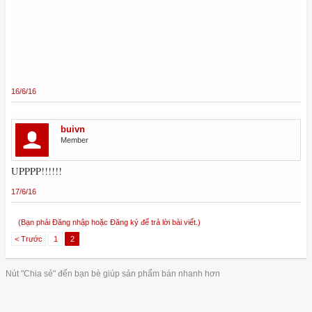
16/6/16
buivn
Member
UPPPP!!!!!!
17/6/16
(Bạn phải Đăng nhập hoặc Đăng ký để trả lời bài viết.)
< Trước
1
2
Nút "Chia sẻ" đến bạn bè giúp sản phẩm bán nhanh hơn