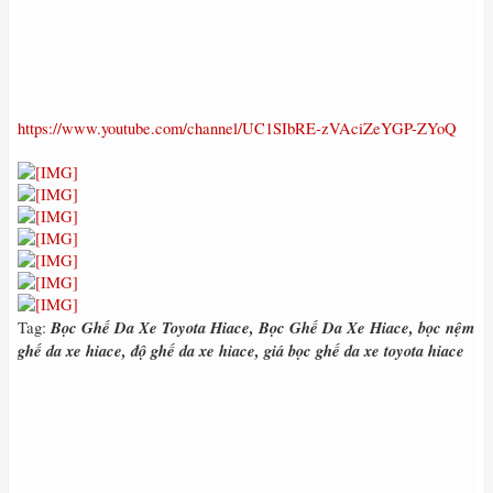
https://www.youtube.com/channel/UC1SIbRE-zVAciZeYGP-ZYoQ
Bọc Ghế Da Xe Toyota Hiace, Bọc Ghế Da Xe Hiace, bọc nệm
Tag:
ghế da xe hiace, độ ghế da xe hiace, giá bọc ghế da xe toyota hiace