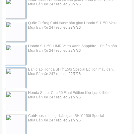
Mua Bán Xe 247
replied
23/7/26
Quốc Cường CubHouse bàn giao Honda SH150i Vetro...
Mua Bán Xe 247
replied
23/7/26
Honda SH150i HMR Vetro Xanh Sapphire – Phiên bản...
Mua Bán Xe 247
replied
22/7/26
Bàn giao Honda SH Ý 150i Special Edition màu đen...
Mua Bán Xe 247
replied
22/7/26
Honda Super Cub 50 Final Edition tiếp tục có thêm...
Mua Bán Xe 247
replied
21/7/26
CubHouse tiếp tục bàn giao SH Ý 150i Special...
Mua Bán Xe 247
replied
21/7/26