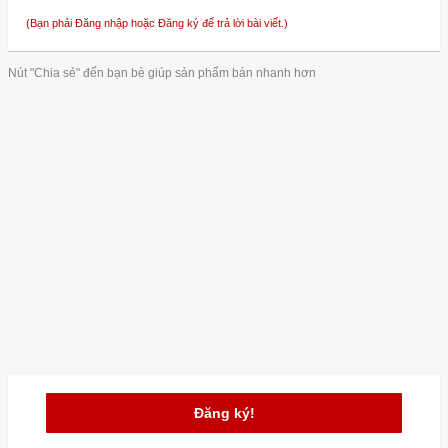
(Bạn phải Đăng nhập hoặc Đăng ký để trả lời bài viết.)
Nút "Chia sẻ" đến bạn bè giúp sản phẩm bán nhanh hơn
Đăng ký!