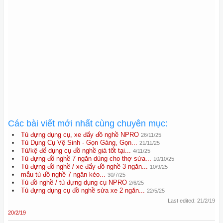
Các bài viết mới nhất cùng chuyên mục:
Tủ đựng dụng cụ, xe đẩy đồ nghề NPRO
26/11/25
Tủ Dụng Cụ Vệ Sinh - Gọn Gàng, Gọn...
21/11/25
Tủ/kệ để dụng cụ đồ nghề giá tốt tại...
4/11/25
Tủ đựng đồ nghề 7 ngăn dùng cho thợ sửa...
10/10/25
Tủ đựng đồ nghề / xe đẩy đồ nghề 3 ngăn...
10/9/25
mẫu tủ đồ nghề 7 ngăn kéo...
30/7/25
Tủ đồ nghề / tủ đựng dụng cụ NPRO
2/6/25
Tủ đựng dụng cụ đồ nghề sửa xe 2 ngăn...
22/5/25
Last edited:
21/2/19
20/2/19