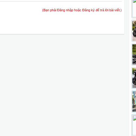
(Bạn phải Đăng nhập hoặc Đăng ký để trả lời bài viết.)