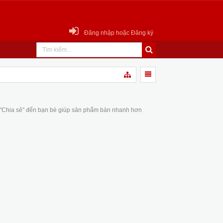
Đăng nhập hoặc Đăng ký
 "Chia sẻ" đến bạn bè giúp sản phẩm bán nhanh hơn