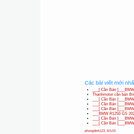
Các bài viết mới nh
___[ Cần Bán ]___BMW
Thanhmotor cần bán B
___[ Cần Bán ]___BMW 
___[ Cần Bán ]___BMW 
___[ Cần Bán ]___BMW
___BMW R1250 GS 2022
___[ Cần Bán ]___BMW 
___[ Cần Bán ]___BMW 
phongdinh123
,
6/1/15