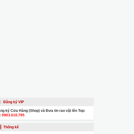
Đăng ký VIP
ng ký Cửa Hàng (Shop) và Đưa tin rao vặt lên Top:
:
0903.010.795
Thống kê