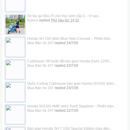
Xe tay ga 50cc Fi cho học sinh cấp 3 – Vì sao...
Kymco
replied
Thứ sáu lúc 14:32
Honda SH 150 Vetro Blue New Concept – Phiên bản...
Mua Bán Xe 247
replied
24/7/26
CubHouse VN hoàn tất bàn giao Honda Dash 125Fi...
Mua Bán Xe 247
replied
23/7/26
Quốc Cường CubHouse bàn giao Honda SH150i Vetro...
Mua Bán Xe 247
replied
23/7/26
Honda SH150i HMR Vetro Xanh Sapphire – Phiên bản...
Mua Bán Xe 247
replied
22/7/26
Bàn giao Honda SH Ý 150i Special Edition màu đen...