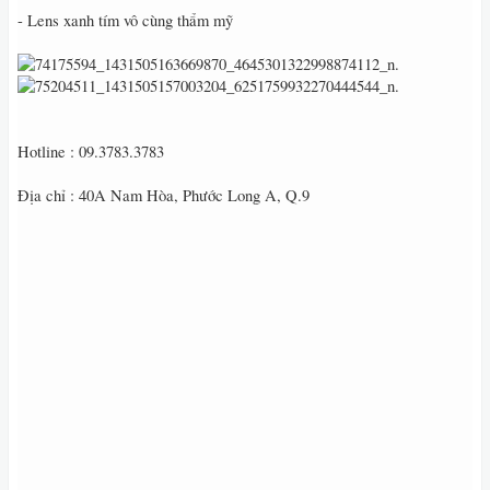
- Lens xanh tím vô cùng thẩm mỹ
Hotline : 09.3783.3783
Địa chỉ : 40A Nam Hòa, Phước Long A, Q.9