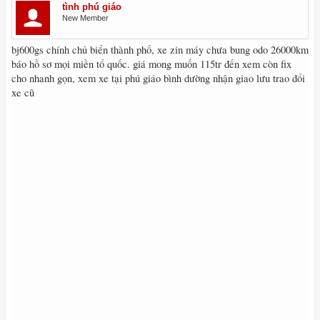
tình phú giáo
New Member
bj600gs chính chủ biển thành phố, xe zin máy chưa bung odo 26000km
báo hồ sơ mọi miền tổ quốc. giá mong muốn 115tr đến xem còn fix
cho nhanh gọn, xem xe tại phú giáo bình dường nhận giao lưu trao đổi
xe cũ