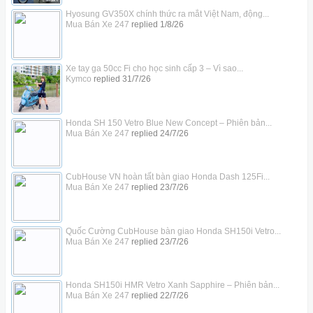
Hyosung GV350X chính thức ra mắt Việt Nam, động...
Mua Bán Xe 247
replied
1/8/26
Xe tay ga 50cc Fi cho học sinh cấp 3 – Vì sao...
Kymco
replied
31/7/26
Honda SH 150 Vetro Blue New Concept – Phiên bản...
Mua Bán Xe 247
replied
24/7/26
CubHouse VN hoàn tất bàn giao Honda Dash 125Fi...
Mua Bán Xe 247
replied
23/7/26
Quốc Cường CubHouse bàn giao Honda SH150i Vetro...
Mua Bán Xe 247
replied
23/7/26
Honda SH150i HMR Vetro Xanh Sapphire – Phiên bản...
Mua Bán Xe 247
replied
22/7/26