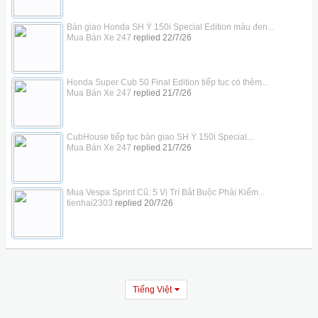
Bàn giao Honda SH Ý 150i Special Edition màu đen...
Mua Bán Xe 247
replied
22/7/26
Honda Super Cub 50 Final Edition tiếp tục có thêm...
Mua Bán Xe 247
replied
21/7/26
CubHouse tiếp tục bàn giao SH Ý 150i Special...
Mua Bán Xe 247
replied
21/7/26
Mua Vespa Sprint Cũ: 5 Vị Trí Bắt Buộc Phải Kiểm...
tienhai2303
replied
20/7/26
Tiếng Việt