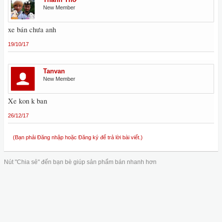
New Member
xe bán chưa anh
19/10/17
Tanvan
New Member
Xe kon k ban
26/12/17
(Bạn phải Đăng nhập hoặc Đăng ký để trả lời bài viết.)
Nút "Chia sẻ" đến bạn bè giúp sản phẩm bán nhanh hơn