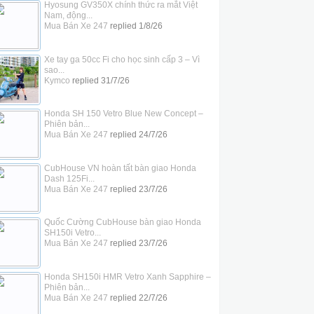
Hyosung GV350X chính thức ra mắt Việt
Nam, động...
Mua Bán Xe 247
replied
1/8/26
Xe tay ga 50cc Fi cho học sinh cấp 3 – Vì
sao...
Kymco
replied
31/7/26
Honda SH 150 Vetro Blue New Concept –
Phiên bản...
Mua Bán Xe 247
replied
24/7/26
CubHouse VN hoàn tất bàn giao Honda
Dash 125Fi...
Mua Bán Xe 247
replied
23/7/26
Quốc Cường CubHouse bàn giao Honda
SH150i Vetro...
Mua Bán Xe 247
replied
23/7/26
Honda SH150i HMR Vetro Xanh Sapphire –
Phiên bản...
Mua Bán Xe 247
replied
22/7/26