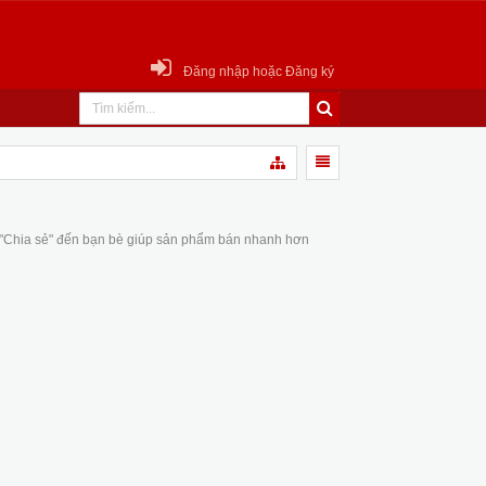
Đăng nhập hoặc Đăng ký
 "Chia sẻ" đến bạn bè giúp sản phẩm bán nhanh hơn