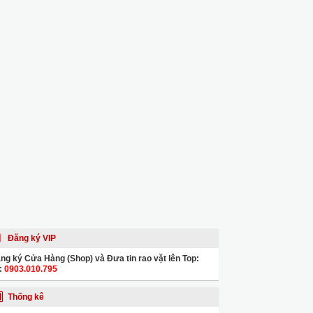
Đăng ký VIP
ng ký Cửa Hàng (Shop) và Đưa tin rao vặt lên Top:
:
0903.010.795
Thống kê