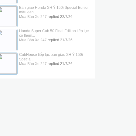
Bàn giao Honda SH Ý 150i Special Edition
màu đen...
Mua Bán Xe 247
replied
22/7/26
Honda Super Cub 50 Final Edition tiếp tục
có thêm...
Mua Bán Xe 247
replied
21/7/26
CubHouse tiếp tục bàn giao SH Ý 150i
Special...
Mua Bán Xe 247
replied
21/7/26