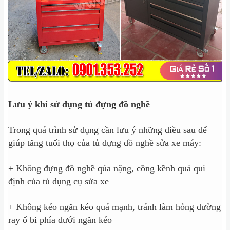
Lưu ý khí sử dụng tủ đựng đồ nghề
Trong quá trình sử dụng cần lưu ý những điều sau để
giúp tăng tuổi thọ của tủ đựng đồ nghề sửa xe máy:
+ Không đựng đồ nghề qúa nặng, cồng kềnh quá qui
định của tủ dụng cụ sửa xe
+ Không kéo ngăn kéo quá mạnh, tránh làm hỏng đường
ray ổ bi phía dưới ngăn kéo