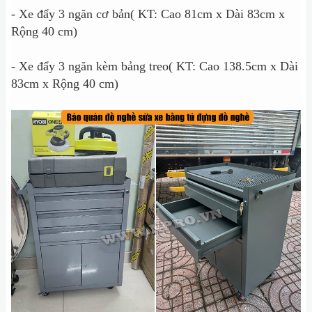
- Xe đẩy 3 ngăn cơ bản( KT: Cao 81cm x Dài 83cm x
Rộng 40 cm)
- Xe đẩy 3 ngăn kèm bảng treo( KT: Cao 138.5cm x Dài
83cm x Rộng 40 cm)