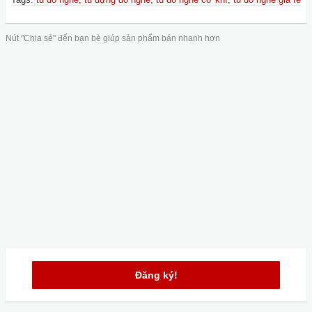
Nút "Chia sẻ" đến bạn bè giúp sản phẩm bán nhanh hơn
Đăng ký!