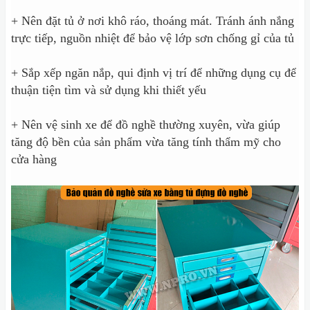
+ Nên đặt tủ ở nơi khô ráo, thoáng mát. Tránh ánh nắng
trực tiếp, nguồn nhiệt để bảo vệ lớp sơn chống gỉ của tủ
+ Sắp xếp ngăn nắp, qui định vị trí để những dụng cụ để
thuận tiện tìm và sử dụng khi thiết yếu
+ Nên vệ sinh xe để đồ nghề thường xuyên, vừa giúp
tăng độ bền của sản phẩm vừa tăng tính thẩm mỹ cho
cửa hàng