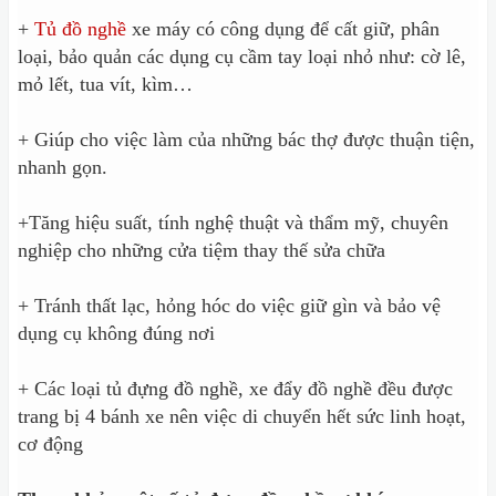
+
Tủ đồ nghề
xe máy có công dụng để cất giữ, phân
loại, bảo quản các dụng cụ cầm tay loại nhỏ như: cờ lê,
mỏ lết, tua vít, kìm…
+ Giúp cho việc làm của những bác thợ được thuận tiện,
nhanh gọn.
+Tăng hiệu suất, tính nghệ thuật và thẩm mỹ, chuyên
nghiệp cho những cửa tiệm thay thế sửa chữa
+ Tránh thất lạc, hỏng hóc do việc giữ gìn và bảo vệ
dụng cụ không đúng nơi
+ Các loại tủ đựng đồ nghề, xe đẩy đồ nghề đều được
trang bị 4 bánh xe nên việc di chuyển hết sức linh hoạt,
cơ động