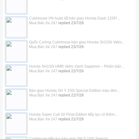
CubHouse VN hoàn tất bàn giao Honda Dash 125Fi...
Mua Bán Xe 247
replied
23/7/26
Quốc Cường CubHouse bàn giao Honda SH150i Vetro...
Mua Bán Xe 247
replied
23/7/26
Honda SH150i HMR Vetro Xanh Sapphire – Phiên bản...
Mua Bán Xe 247
replied
22/7/26
Bàn giao Honda SH Ý 150i Special Edition màu đen...
Mua Bán Xe 247
replied
22/7/26
Honda Super Cub 50 Final Edition tiếp tục có thêm...
Mua Bán Xe 247
replied
21/7/26
CubHouse tiếp tục bàn giao SH Ý 150i Special...