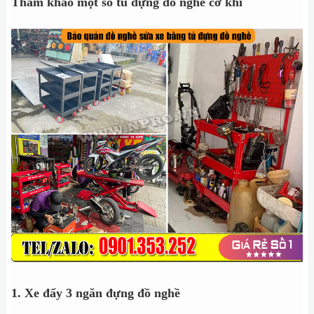
Tham khảo một số tủ đựng đồ nghề cơ khí
1. Xe đẩy 3 ngăn đựng đồ nghề