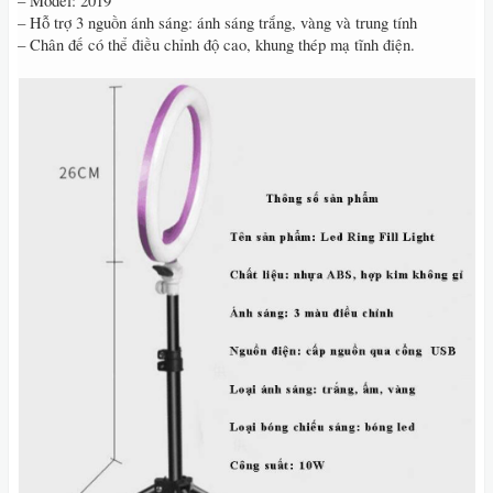
– Model: 2019
– Hỗ trợ 3 nguồn ánh sáng: ánh sáng trắng, vàng và trung tính
– Chân đế có thể điều chỉnh độ cao, khung thép mạ tĩnh điện.