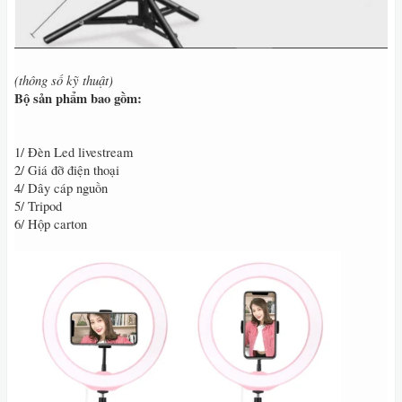
(thông số kỹ thuật)
Bộ sản phẩm bao gồm:
1/ Đèn Led livestream
2/ Giá đỡ điện thoại
4/ Dây cáp nguồn
5/ Tripod
6/ Hộp carton