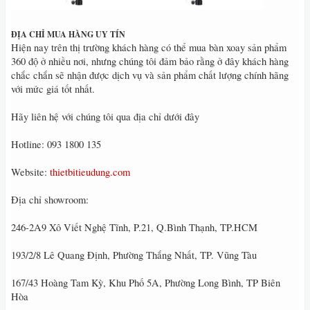
ĐỊA CHỈ MUA HÀNG UY TÍN
Hiện nay trên thị trường khách hàng có thể mua bàn xoay sản phẩm
360 độ ở nhiều nơi, nhưng chúng tôi đảm bảo rằng ở đây khách hàng
chắc chắn sẽ nhận được dịch vụ và sản phẩm chất lượng chính hãng
với mức giá tốt nhất.
Hãy liên hệ với chúng tôi qua địa chỉ dưới đây
Hotline: 093 1800 135
Website:
thietbitieudung.com
Địa chỉ showroom:
246-2A9 Xô Viết Nghệ Tĩnh, P.21, Q.Bình Thạnh, TP.HCM
193/2/8 Lê Quang Định, Phường Thắng Nhất, TP. Vũng Tàu
167/43 Hoàng Tam Kỳ, Khu Phố 5A, Phường Long Bình, TP Biên
Hòa