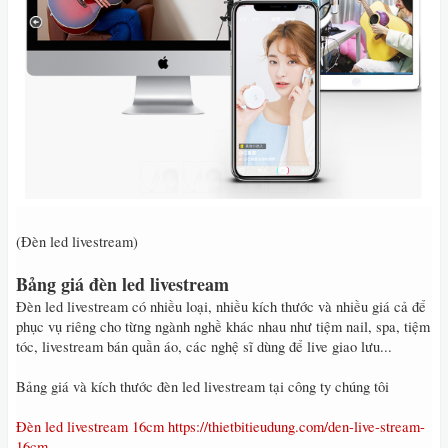
(Đèn led livestream)
Bảng giá đèn led livestream
Đèn led livestream có nhiều loại, nhiều kích thước và nhiều giá cả để
phục vụ riêng cho từng ngành nghề khác nhau như tiệm nail, spa, tiệm
tóc, livestream bán quần áo, các nghệ sĩ dùng để live giao lưu...
Bảng giá và kích thước đèn led livestream tại công ty chúng tôi
Đèn led livestream 16cm
https://thietbitieudung.com/den-live-stream-
16cm