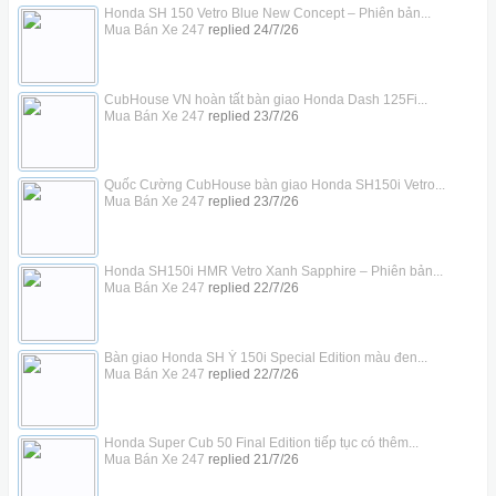
Honda SH 150 Vetro Blue New Concept – Phiên bản...
Mua Bán Xe 247
replied
24/7/26
CubHouse VN hoàn tất bàn giao Honda Dash 125Fi...
Mua Bán Xe 247
replied
23/7/26
Quốc Cường CubHouse bàn giao Honda SH150i Vetro...
Mua Bán Xe 247
replied
23/7/26
Honda SH150i HMR Vetro Xanh Sapphire – Phiên bản...
Mua Bán Xe 247
replied
22/7/26
Bàn giao Honda SH Ý 150i Special Edition màu đen...
Mua Bán Xe 247
replied
22/7/26
Honda Super Cub 50 Final Edition tiếp tục có thêm...
Mua Bán Xe 247
replied
21/7/26