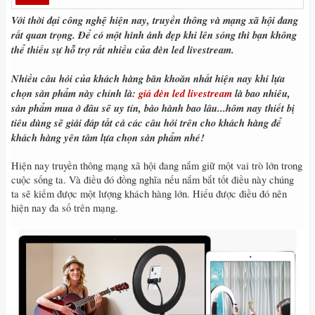
Với thời đại công nghệ hiện nay, truyền thông và mạng xã hội đang
rất quan trọng. Để có một hình ảnh đẹp khi lên sóng thì bạn không
thể thiếu sự hỗ trợ rất nhiều của đèn led livestream.
Nhiều câu hỏi của khách hàng băn khoăn nhất hiện nay khi lựa
chọn sản phẩm này chính là:
giá đèn led livestream
là bao nhiêu,
sản phẩm mua ở đâu sẽ uy tín, bảo hành bao lâu...hôm nay thiết bị
tiêu dùng sẽ giải đáp tất cả các câu hỏi trên cho khách hàng để
khách hàng yên tâm lựa chọn sản phẩm nhé!
Hiện nay truyền thông mạng xã hội đang nắm giữ một vai trò lớn trong
cuộc sống ta. Và điều đó đồng nghĩa nếu nắm bắt tốt điều này chúng
ta sẽ kiếm được một lượng khách hàng lớn. Hiểu được điều đó nên
hiện nay đa số trên mạng.