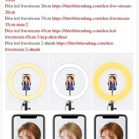
Đèn led livestream 26cm
https://thietbitieudung.com/den-live-stream-
26cm
Đèn led livestream 35cm
https://thietbitieudung.com/den-livestream-
35cm-mau-2
Đèn led livestream 45cm
https://thietbitieudung.com/den-led-
livestream-45cm-3-kep-dien-thoai
Đèn led livestream 2 nhánh
https://thietbitieudung.com/den-
livestream-2-nhanh