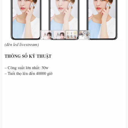
(đèn led livestream)
THÔNG SỐ KỸ THUẬT
– Công suất lớn nhất: 30w
– Tuổi thọ lên đến 40000 giờ