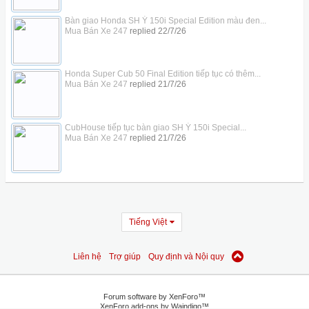
Bàn giao Honda SH Ý 150i Special Edition màu đen...
Mua Bán Xe 247
replied
22/7/26
Honda Super Cub 50 Final Edition tiếp tục có thêm...
Mua Bán Xe 247
replied
21/7/26
CubHouse tiếp tục bàn giao SH Ý 150i Special...
Mua Bán Xe 247
replied
21/7/26
Tiếng Việt
Liên hệ
Trợ giúp
Quy định và Nội quy
Forum software by XenForo™
XenForo add-ons by Waindigo™