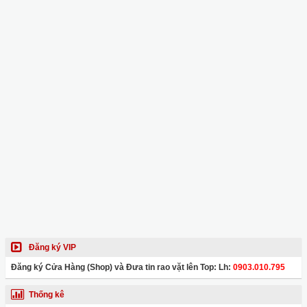
Đăng ký VIP
Đăng ký Cửa Hàng (Shop) và Đưa tin rao vặt lên Top: Lh:
0903.010.795
Thống kê