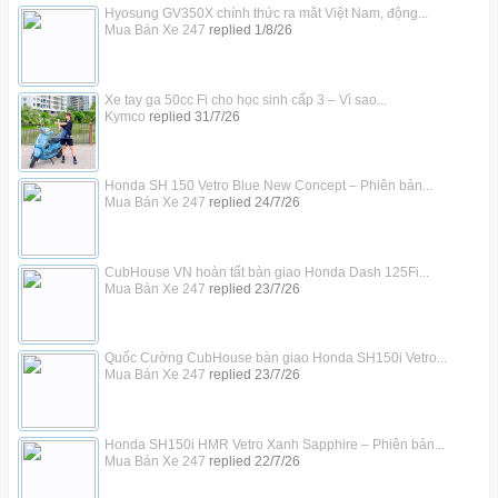
Hyosung GV350X chính thức ra mắt Việt Nam, động...
Mua Bán Xe 247
replied
1/8/26
Xe tay ga 50cc Fi cho học sinh cấp 3 – Vì sao...
Kymco
replied
31/7/26
Honda SH 150 Vetro Blue New Concept – Phiên bản...
Mua Bán Xe 247
replied
24/7/26
CubHouse VN hoàn tất bàn giao Honda Dash 125Fi...
Mua Bán Xe 247
replied
23/7/26
Quốc Cường CubHouse bàn giao Honda SH150i Vetro...
Mua Bán Xe 247
replied
23/7/26
Honda SH150i HMR Vetro Xanh Sapphire – Phiên bản...
Mua Bán Xe 247
replied
22/7/26