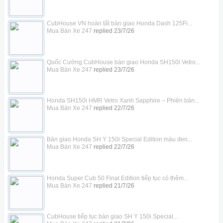
CubHouse VN hoàn tất bàn giao Honda Dash 125Fi...
Mua Bán Xe 247
replied
23/7/26
Quốc Cường CubHouse bàn giao Honda SH150i Vetro...
Mua Bán Xe 247
replied
23/7/26
Honda SH150i HMR Vetro Xanh Sapphire – Phiên bản...
Mua Bán Xe 247
replied
22/7/26
Bàn giao Honda SH Ý 150i Special Edition màu đen...
Mua Bán Xe 247
replied
22/7/26
Honda Super Cub 50 Final Edition tiếp tục có thêm...
Mua Bán Xe 247
replied
21/7/26
CubHouse tiếp tục bàn giao SH Ý 150i Special...