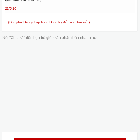
21/5/16
(Bạn phải Đăng nhập hoặc Đăng ký để trả lời bài viết.)
Nút "Chia sẻ" đến bạn bè giúp sản phẩm bán nhanh hơn