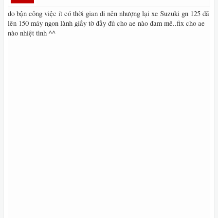
do bận công việc ít có thời gian đi nên nhượng lại xe Suzuki gn 125 đã
lên 150 máy ngon lành giấy tờ đầy đủ cho ae nào đam mê..fix cho ae
nào nhiệt tình ^^