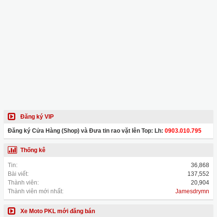
Đăng ký VIP
Đăng ký Cửa Hàng (Shop) và Đưa tin rao vặt lên Top: Lh:
0903.010.795
Thống kê
Tin:
36,868
Bài viết:
137,552
Thành viên:
20,904
Thành viên mới nhất:
Jamesdrymn
Xe Moto PKL mới đăng bán