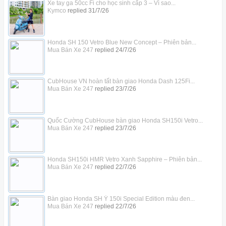
Xe tay ga 50cc Fi cho học sinh cấp 3 – Vì sao...
Kymco
replied
31/7/26
Honda SH 150 Vetro Blue New Concept – Phiên bản...
Mua Bán Xe 247
replied
24/7/26
CubHouse VN hoàn tất bàn giao Honda Dash 125Fi...
Mua Bán Xe 247
replied
23/7/26
Quốc Cường CubHouse bàn giao Honda SH150i Vetro...
Mua Bán Xe 247
replied
23/7/26
Honda SH150i HMR Vetro Xanh Sapphire – Phiên bản...
Mua Bán Xe 247
replied
22/7/26
Bàn giao Honda SH Ý 150i Special Edition màu đen...
Mua Bán Xe 247
replied
22/7/26