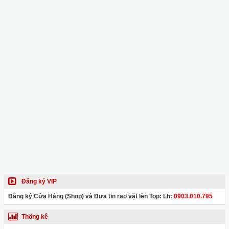
Đăng ký VIP
Đăng ký Cửa Hàng (Shop) và Đưa tin rao vặt lên Top: Lh:
0903.010.795
Thống kê