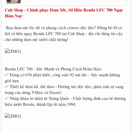
Cub Shop - Chinh phục Đam Mê, Sở Hữu Benda LFC 700 Ngay
Hôm Nay
!
️ Bạn đam mê tốc độ và phong cách cruiser độc đáo? Đừng bỏ lỡ cơ
hội sở hữu ngay Benda LFC 700 tại Cub Shop - địa chỉ đáng tin cậy
cho những đam mê môtô chất lượng!
Benda LFC 700 - Sức Mạnh và Phong Cách Hoàn Hảo:
✅ Động cơ 676 phân khối, công suất 92 mã lực - Sức mạnh không
giới hạn.
✅ Thiết kế hầm hố, thể thao - Đường nét độc đáo, phản ánh sự sang
trọng của dòng VMax và Diavel.
✅ Nhập khẩu tư nhân từ Trung Quốc - Chất lượng đỉnh cao từ thương
hiệu môtô Benda, thành lập từ năm 1994.