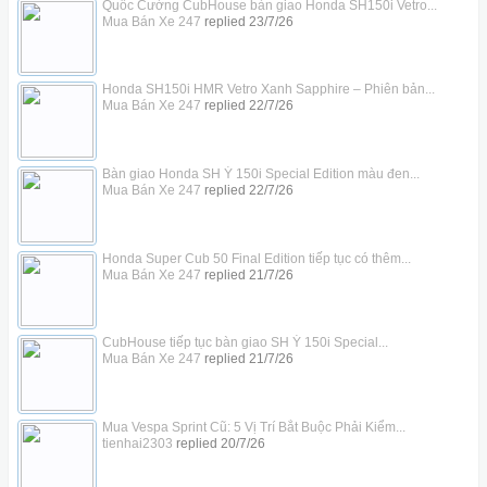
Quốc Cường CubHouse bàn giao Honda SH150i Vetro...
Mua Bán Xe 247
replied
23/7/26
Honda SH150i HMR Vetro Xanh Sapphire – Phiên bản...
Mua Bán Xe 247
replied
22/7/26
Bàn giao Honda SH Ý 150i Special Edition màu đen...
Mua Bán Xe 247
replied
22/7/26
Honda Super Cub 50 Final Edition tiếp tục có thêm...
Mua Bán Xe 247
replied
21/7/26
CubHouse tiếp tục bàn giao SH Ý 150i Special...
Mua Bán Xe 247
replied
21/7/26
Mua Vespa Sprint Cũ: 5 Vị Trí Bắt Buộc Phải Kiểm...
tienhai2303
replied
20/7/26