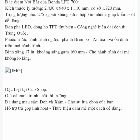
Đặc điểm Nổi Bật của Benda LFC 700:
Kích thước lý tưởng: 2.430 x 940 x 1.110 mm, cơ sở 1.720 mm.
Trọng lượng nhẹ: 275 kg với khung sườn hợp kim nhôm, giúp kiểm soát
dễ dàng.
Đèn pha LED, đồng hồ TFT tùy biến - Công nghệ hiện đại đến từ
Trung Quốc.
Phuộc trước hành trình ngược, phanh Brembo - An toàn và ổn định
trên mọi hành trình.
Bình xăng 17 lít, khoảng sáng gầm 160 mm - Cho hành trình dài mà
không lo lắng.
Đặc biệt tại Cub Shop:
Giá cả cạnh tranh nhất thị trường.
Đa dạng màu sắc: Đen và Xám - Cho sự lựa chọn của bạn.
Hỗ trợ trả góp linh hoạt - Thực hiện đam mê một cách dễ dàng.