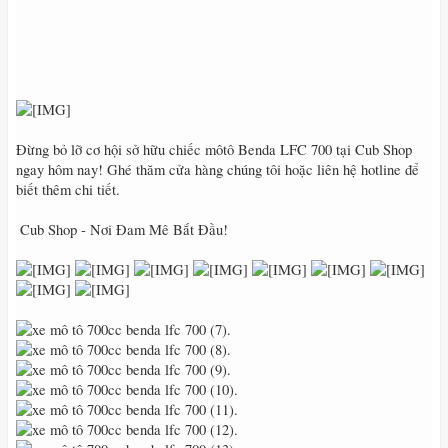
Đừng bỏ lỡ cơ hội sở hữu chiếc môtô Benda LFC 700 tại Cub Shop
ngay hôm nay! Ghé thăm cửa hàng chúng tôi hoặc liên hệ hotline để
biết thêm chi tiết.
️ Cub Shop - Nơi Đam Mê Bắt Đầu! ️