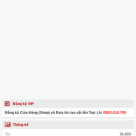
Đăng ký VIP
Đăng ký Cửa Hàng (Shop) và Đưa tin rao vặt lên Top: Lh:
0903.010.795
Thống kê
Tin:
36,869