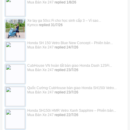
Mua Bán Xe 247
replied
1/8/26
Xe tay ga 50cc Fi cho học sinh cấp 3 – Vì sao...
Kymco
replied
31/7/26
Honda SH 150 Vetro Blue New Concept – Phiên bản...
Mua Bán Xe 247
replied
24/7/26
CubHouse VN hoàn tất bàn giao Honda Dash 125Fi...
Mua Bán Xe 247
replied
23/7/26
Quốc Cường CubHouse bàn giao Honda SH150i Vetro...
Mua Bán Xe 247
replied
23/7/26
Honda SH150i HMR Vetro Xanh Sapphire – Phiên bản...
Mua Bán Xe 247
replied
22/7/26