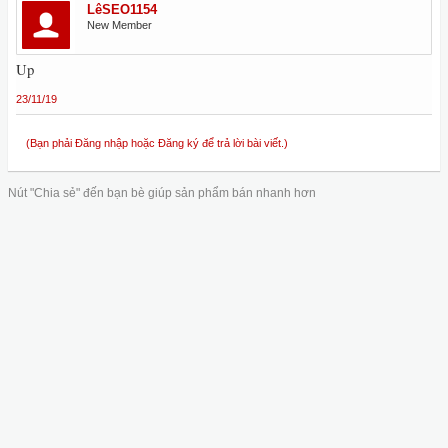
LêSEO1154
New Member
Up
23/11/19
(Bạn phải Đăng nhập hoặc Đăng ký để trả lời bài viết.)
Nút "Chia sẻ" đến bạn bè giúp sản phẩm bán nhanh hơn