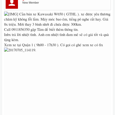
New Member
Cần bán xe Kawasaki W650 ( GTHL ). xe được yêu thương
chăm kỹ không lỗi lầm. Máy móc bao êm, tiếng pô nghe rất hay. Giá
8x triệu. Mới thay 3 bình nhớt đi chưa được 300km.
Call 0911856350 gặp Tâm để biết thêm thông tin.
Inbx trả lời nhiệt tình. Anh em nhiệt tình đam mê sẽ có giá tốt và quà
tặng kèm.
Xem xe tại Quận 1 ( 9h00 - 17h30 ). Có gọi có ghé xem xe có fix