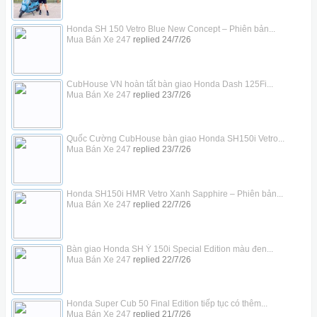
Honda SH 150 Vetro Blue New Concept – Phiên bản...
Mua Bán Xe 247
replied
24/7/26
CubHouse VN hoàn tất bàn giao Honda Dash 125Fi...
Mua Bán Xe 247
replied
23/7/26
Quốc Cường CubHouse bàn giao Honda SH150i Vetro...
Mua Bán Xe 247
replied
23/7/26
Honda SH150i HMR Vetro Xanh Sapphire – Phiên bản...
Mua Bán Xe 247
replied
22/7/26
Bàn giao Honda SH Ý 150i Special Edition màu đen...
Mua Bán Xe 247
replied
22/7/26
Honda Super Cub 50 Final Edition tiếp tục có thêm...
Mua Bán Xe 247
replied
21/7/26