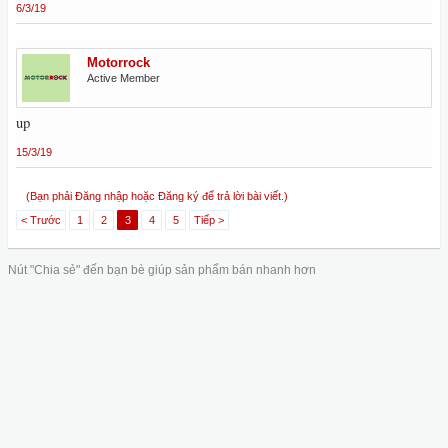
6/3/19
Motorrock
Active Member
up
15/3/19
(Bạn phải Đăng nhập hoặc Đăng ký để trả lời bài viết.)
< Trước
1
2
3
4
5
Tiếp >
Nút "Chia sẻ" đến bạn bè giúp sản phẩm bán nhanh hơn