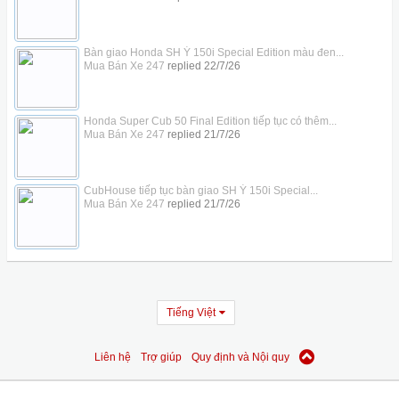
Bàn giao Honda SH Ý 150i Special Edition màu đen...
Mua Bán Xe 247
replied
22/7/26
Honda Super Cub 50 Final Edition tiếp tục có thêm...
Mua Bán Xe 247
replied
21/7/26
CubHouse tiếp tục bàn giao SH Ý 150i Special...
Mua Bán Xe 247
replied
21/7/26
Tiếng Việt
Liên hệ
Trợ giúp
Quy định và Nội quy