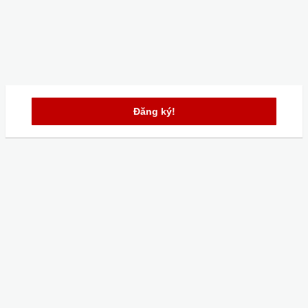
Đăng ký!