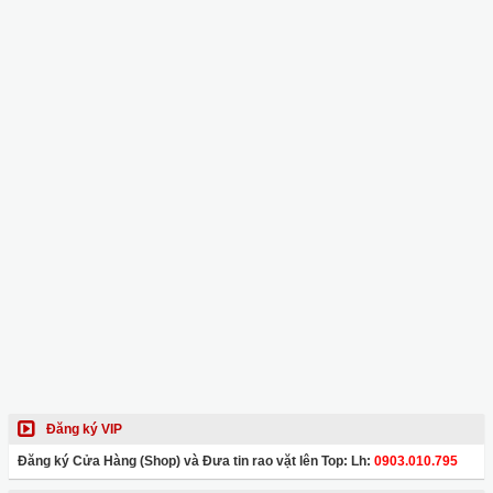
Đăng ký VIP
Đăng ký Cửa Hàng (Shop) và Đưa tin rao vặt lên Top: Lh:
0903.010.795