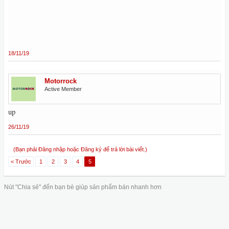
18/11/19
Motorrock
Active Member
up
26/11/19
(Bạn phải Đăng nhập hoặc Đăng ký để trả lời bài viết.)
< Trước
1
2
3
4
5
Nút "Chia sẻ" đến bạn bè giúp sản phẩm bán nhanh hơn