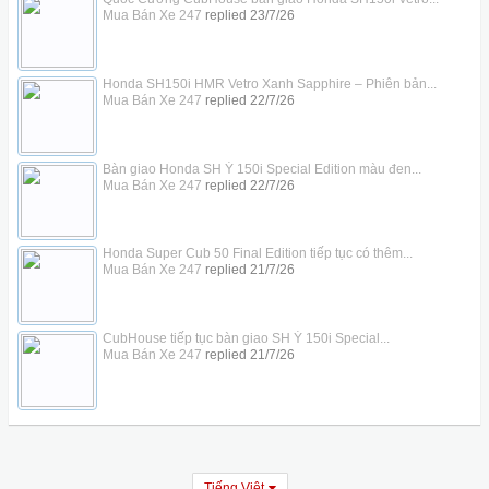
Mua Bán Xe 247
replied
23/7/26
Honda SH150i HMR Vetro Xanh Sapphire – Phiên bản...
Mua Bán Xe 247
replied
22/7/26
Bàn giao Honda SH Ý 150i Special Edition màu đen...
Mua Bán Xe 247
replied
22/7/26
Honda Super Cub 50 Final Edition tiếp tục có thêm...
Mua Bán Xe 247
replied
21/7/26
CubHouse tiếp tục bàn giao SH Ý 150i Special...
Mua Bán Xe 247
replied
21/7/26
Tiếng Việt