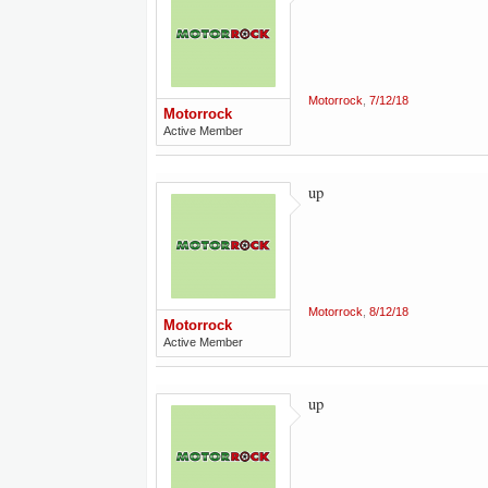
Motorrock
,
7/12/18
Motorrock
Active Member
up
Motorrock
,
8/12/18
Motorrock
Active Member
up