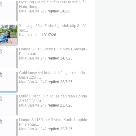
Hyosung GV350X chính thức ra mắt Việt
Nam, động...
Mua Bán Xe 247
replied
1/8/26
Xe tay ga 50cc Fi cho học sinh cấp 3 – Vì
sao...
Kymco
replied
31/7/26
Honda SH 150 Vetro Blue New Concept –
Phiên bản...
Mua Bán Xe 247
replied
24/7/26
CubHouse VN hoàn tất bàn giao Honda
Dash 125Fi...
Mua Bán Xe 247
replied
23/7/26
Quốc Cường CubHouse bàn giao Honda
SH150i Vetro...
Mua Bán Xe 247
replied
23/7/26
Honda SH150i HMR Vetro Xanh Sapphire –
Phiên bản...
Mua Bán Xe 247
replied
22/7/26