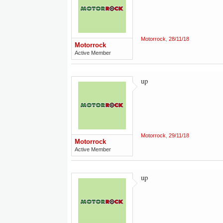
Motorrock
,
28/11/18
Motorrock
Active Member
up
Motorrock
,
29/11/18
Motorrock
Active Member
up