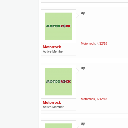
up
Motorrock
,
4/12/18
Motorrock
Active Member
up
Motorrock
,
6/12/18
Motorrock
Active Member
up