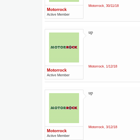
Motorrock
,
30/11/18
Motorrock
Active Member
up
Motorrock
,
1/12/18
Motorrock
Active Member
up
Motorrock
,
3/12/18
Motorrock
Active Member