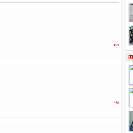
#29
#30