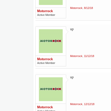
Motorrock
,
8/12/18
Motorrock
Active Member
up
Motorrock
,
11/12/18
Motorrock
Active Member
up
Motorrock
,
12/12/18
Motorrock