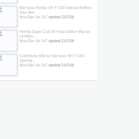
Bàn giao Honda SH Ý 150i Special Edition
màu đen...
Mua Bán Xe 247
replied
22/7/26
Honda Super Cub 50 Final Edition tiếp tục
có thêm...
Mua Bán Xe 247
replied
21/7/26
CubHouse tiếp tục bàn giao SH Ý 150i
Special...
Mua Bán Xe 247
replied
21/7/26