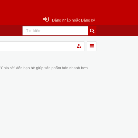
Đăng nhập hoặc Đăng ký
 "Chia sẻ" đến bạn bè giúp sản phẩm bán nhanh hơn