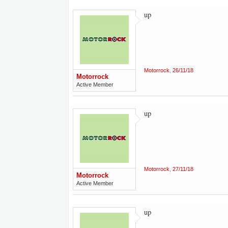
up
Motorrock
,
26/11/18
Motorrock
Active Member
up
Motorrock
,
27/11/18
Motorrock
Active Member
up