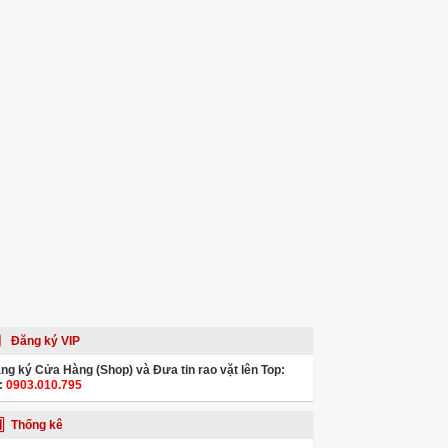
Đăng ký VIP
ng ký Cửa Hàng (Shop) và Đưa tin rao vặt lên Top:
:
0903.010.795
Thống kê