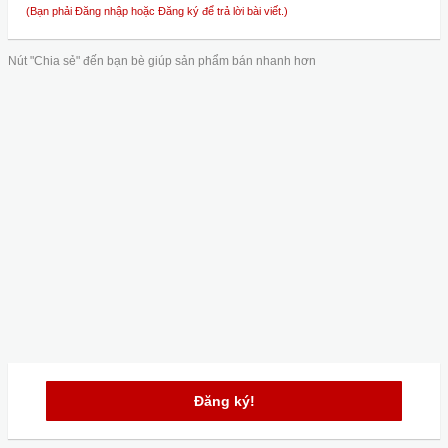
(Bạn phải Đăng nhập hoặc Đăng ký để trả lời bài viết.)
Nút "Chia sẻ" đến bạn bè giúp sản phẩm bán nhanh hơn
Đăng ký!