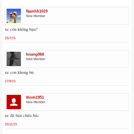
Namhh1019
New Member
xe còn không bạn?
25/7/15
hoang068
New Member
xe con khong bn
27/9/15
thinh1951
New Member
xe đã bán chưa bác
25/11/15