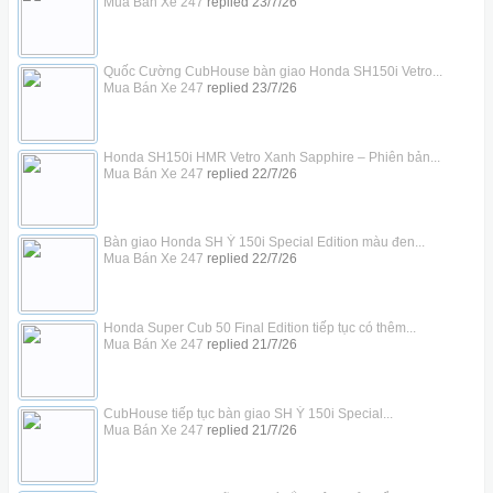
Mua Bán Xe 247
replied
23/7/26
Quốc Cường CubHouse bàn giao Honda SH150i Vetro...
Mua Bán Xe 247
replied
23/7/26
Honda SH150i HMR Vetro Xanh Sapphire – Phiên bản...
Mua Bán Xe 247
replied
22/7/26
Bàn giao Honda SH Ý 150i Special Edition màu đen...
Mua Bán Xe 247
replied
22/7/26
Honda Super Cub 50 Final Edition tiếp tục có thêm...
Mua Bán Xe 247
replied
21/7/26
CubHouse tiếp tục bàn giao SH Ý 150i Special...
Mua Bán Xe 247
replied
21/7/26