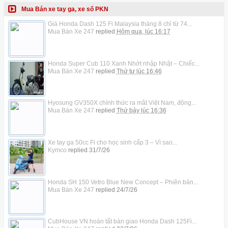
Mua Bán xe tay ga, xe số PKN
Giá Honda Dash 125 Fi Malaysia tháng 8 chỉ từ 74...
Mua Bán Xe 247
replied
Hôm qua, lúc 16:17
Honda Super Cub 110 Xanh Nhớt nhập Nhật – Chiếc...
Mua Bán Xe 247
replied
Thứ tư lúc 16:46
Hyosung GV350X chính thức ra mắt Việt Nam, động...
Mua Bán Xe 247
replied
Thứ bảy lúc 16:36
Xe tay ga 50cc Fi cho học sinh cấp 3 – Vì sao...
Kymco
replied
31/7/26
Honda SH 150 Vetro Blue New Concept – Phiên bản...
Mua Bán Xe 247
replied
24/7/26
CubHouse VN hoàn tất bàn giao Honda Dash 125Fi...