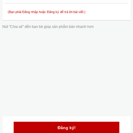
(Bạn phải Đăng nhập hoặc Đăng ký để trả lời bài viết.)
Nút "Chia sẻ" đến bạn bè giúp sản phẩm bán nhanh hơn
Đăng ký!