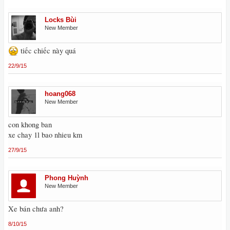
Locks Bùi
New Member
tiếc chiếc này quá
22/9/15
hoang068
New Member
con khong ban
xe chay 1l bao nhieu km
27/9/15
Phong Huỳnh
New Member
Xe bán chưa anh?
8/10/15