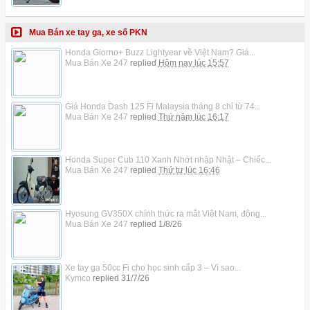
Mua Bán xe tay ga, xe số PKN
Honda Giorno+ Buzz Lightyear về Việt Nam? Giá...
Mua Bán Xe 247
replied
Hôm nay lúc 15:57
Giá Honda Dash 125 Fi Malaysia tháng 8 chỉ từ 74...
Mua Bán Xe 247
replied
Thứ năm lúc 16:17
Honda Super Cub 110 Xanh Nhớt nhập Nhật – Chiếc...
Mua Bán Xe 247
replied
Thứ tư lúc 16:46
Hyosung GV350X chính thức ra mắt Việt Nam, động...
Mua Bán Xe 247
replied
1/8/26
Xe tay ga 50cc Fi cho học sinh cấp 3 – Vì sao...
Kymco
replied
31/7/26