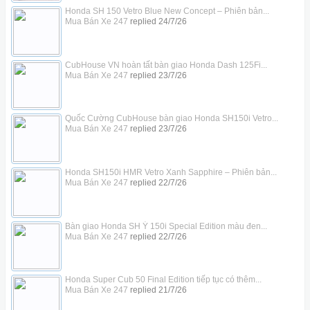
Honda SH 150 Vetro Blue New Concept – Phiên bản...
Mua Bán Xe 247
replied
24/7/26
CubHouse VN hoàn tất bàn giao Honda Dash 125Fi...
Mua Bán Xe 247
replied
23/7/26
Quốc Cường CubHouse bàn giao Honda SH150i Vetro...
Mua Bán Xe 247
replied
23/7/26
Honda SH150i HMR Vetro Xanh Sapphire – Phiên bản...
Mua Bán Xe 247
replied
22/7/26
Bàn giao Honda SH Ý 150i Special Edition màu đen...
Mua Bán Xe 247
replied
22/7/26
Honda Super Cub 50 Final Edition tiếp tục có thêm...
Mua Bán Xe 247
replied
21/7/26