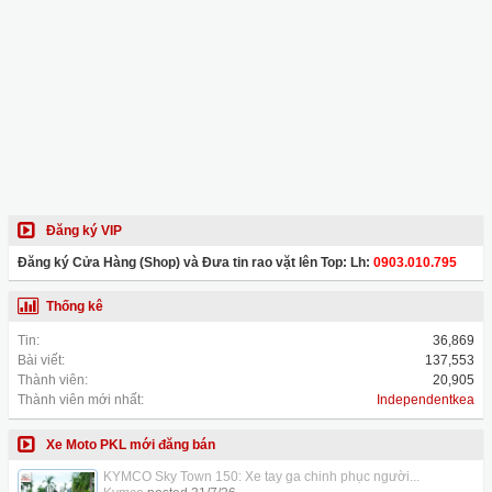
Đăng ký VIP
Đăng ký Cửa Hàng (Shop) và Đưa tin rao vặt lên Top: Lh:
0903.010.795
Thống kê
Tin:
36,869
Bài viết:
137,553
Thành viên:
20,905
Thành viên mới nhất:
Independentkea
Xe Moto PKL mới đăng bán
KYMCO Sky Town 150: Xe tay ga chinh phục người...