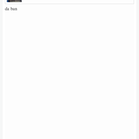
da ban