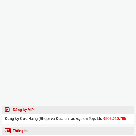
Đăng ký VIP
Đăng ký Cửa Hàng (Shop) và Đưa tin rao vặt lên Top: Lh:
0903.010.795
Thống kê