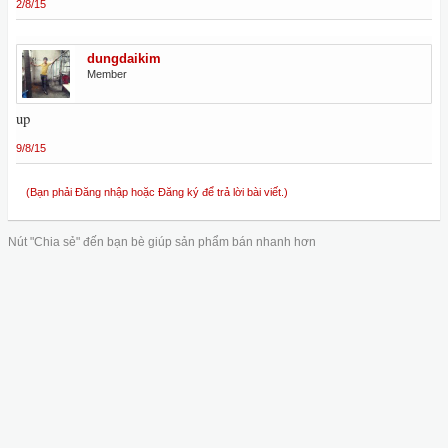
2/8/15
dungdaikim
Member
up
9/8/15
(Bạn phải Đăng nhập hoặc Đăng ký để trả lời bài viết.)
Nút "Chia sẻ" đến bạn bè giúp sản phẩm bán nhanh hơn