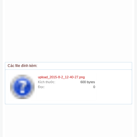
Các file đính kèm:
upload_2015-8-2_12-40-27.png
Kích thước:
600 bytes
Đọc:
0