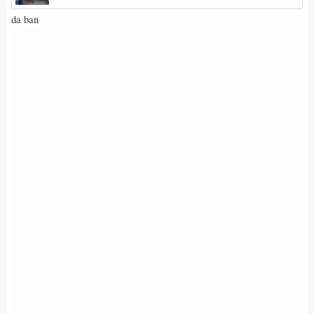
da ban