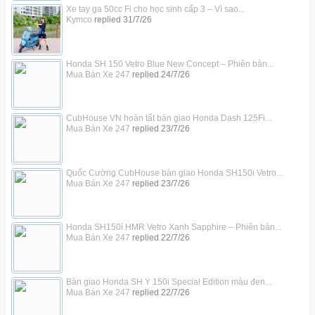
Xe tay ga 50cc Fi cho học sinh cấp 3 – Vì sao...
Kymco
replied
31/7/26
Honda SH 150 Vetro Blue New Concept – Phiên bản...
Mua Bán Xe 247
replied
24/7/26
CubHouse VN hoàn tất bàn giao Honda Dash 125Fi...
Mua Bán Xe 247
replied
23/7/26
Quốc Cường CubHouse bàn giao Honda SH150i Vetro...
Mua Bán Xe 247
replied
23/7/26
Honda SH150i HMR Vetro Xanh Sapphire – Phiên bản...
Mua Bán Xe 247
replied
22/7/26
Bàn giao Honda SH Ý 150i Special Edition màu đen...
Mua Bán Xe 247
replied
22/7/26