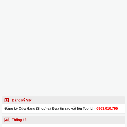
Đăng ký VIP
Đăng ký Cửa Hàng (Shop) và Đưa tin rao vặt lên Top: Lh:
0903.010.795
Thống kê