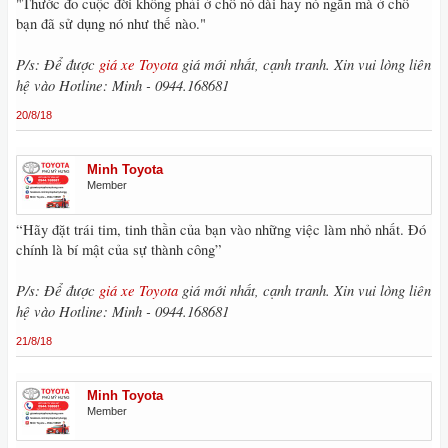
"Thước đo cuộc đời không phải ở chỗ nó dài hay nó ngắn mà ở chỗ
bạn đã sử dụng nó như thế nào."
P/s: Để được
giá xe Toyota
giá mới nhất, cạnh tranh. Xin vui lòng liên
hệ vào Hotline: Minh - 0944.168681
20/8/18
Minh Toyota
Member
“Hãy đặt trái tim, tinh thần của bạn vào những việc làm nhỏ nhất. Đó
chính là bí mật của sự thành công”
P/s: Để được
giá xe Toyota
giá mới nhất, cạnh tranh. Xin vui lòng liên
hệ vào Hotline: Minh - 0944.168681
21/8/18
Minh Toyota
Member