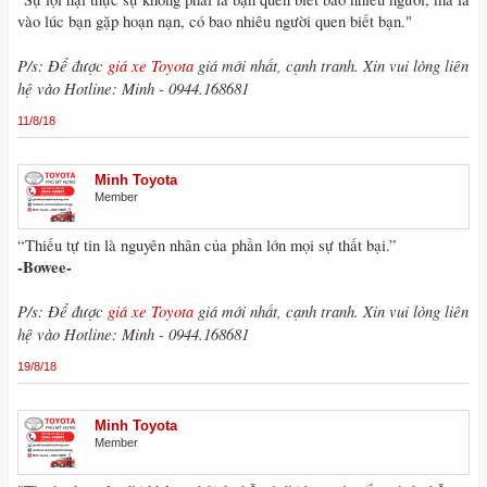
vào lúc bạn gặp hoạn nạn, có bao nhiêu người quen biết bạn."
P/s: Để được
giá xe Toyota
giá mới nhất, cạnh tranh. Xin vui lòng liên
hệ vào Hotline: Minh - 0944.168681
11/8/18
Minh Toyota
Member
“Thiếu tự tin là nguyên nhân của phần lớn mọi sự thất bại.”
-Bowee-
P/s: Để được
giá xe Toyota
giá mới nhất, cạnh tranh. Xin vui lòng liên
hệ vào Hotline: Minh - 0944.168681
19/8/18
Minh Toyota
Member