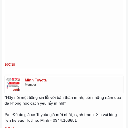
10/7/18
Minh Toyota
Member
"Hãy nói một tiếng xin lỗi với bản thân mình, bởi những năm qua
đã không học cách yêu lấy mình!"
P/s: Để dc
giá xe Toyota
giá mới nhất, cạnh tranh. Xin vui lòng
liên hệ vào Hotline: Minh - 0944.168681