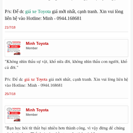
P/s: Để dc
giá xe Toyota
giá mới nhất, cạnh tranh. Xin vui lòng
liên hệ vào Hotline: Minh - 0944.168681
21/7/18
Minh Toyota
Member
"Không nhìn thấu sự vật, khổ nửa đời, không nhìn thấu con người, khổ
cả đời."
P/s: Để dc
giá xe Toyota
giá mới nhất, cạnh tranh. Xin vui lòng liên hệ
vào Hotline: Minh - 0944.168681
25/7/18
Minh Toyota
Member
"Bạn học hỏi từ thất bại nhiều hơn thành công, vì vậy đừng để chúng