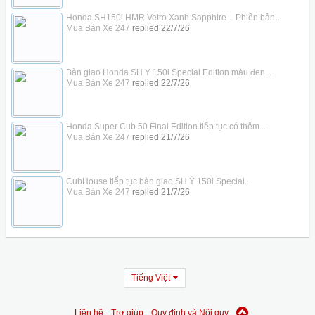
Honda SH150i HMR Vetro Xanh Sapphire – Phiên bản...
Mua Bán Xe 247
replied
22/7/26
Bàn giao Honda SH Ý 150i Special Edition màu đen...
Mua Bán Xe 247
replied
22/7/26
Honda Super Cub 50 Final Edition tiếp tục có thêm...
Mua Bán Xe 247
replied
21/7/26
CubHouse tiếp tục bàn giao SH Ý 150i Special...
Mua Bán Xe 247
replied
21/7/26
Tiếng Việt
Liên hệ
Trợ giúp
Quy định và Nội quy