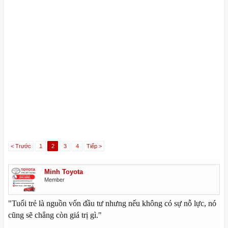
< Trước
1
2
3
4
Tiếp >
Minh Toyota
Member
"Tuổi trẻ là nguồn vốn đầu tư nhưng nếu không có sự nỗ lực, nó
cũng sẽ chẳng còn giá trị gì."