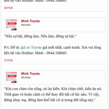
liên hệ vào Hotline: Minh - 0944.168681
16/7/18
Minh Toyota
Member
"Nếu sợ hãi, đừng làm. Nếu làm, đừng sợ hãi."
P/s: Để dc
giá xe Toyota
giá mới nhất, cạnh tranh. Xin vui lòng
liên hệ vào Hotline: Minh - 0944.168681
17/7/18
Minh Toyota
Member
"Khi con chim còn sống, nó ăn kiến. Khi chim chết, kiến ăn nó.
Thời gian và hoàn cảnh có thể thay đổi bất cứ lúc nào. Vì vậy,
đừng nhục mạ, đừng làm khổ bất cứ ai trong đời sống này."