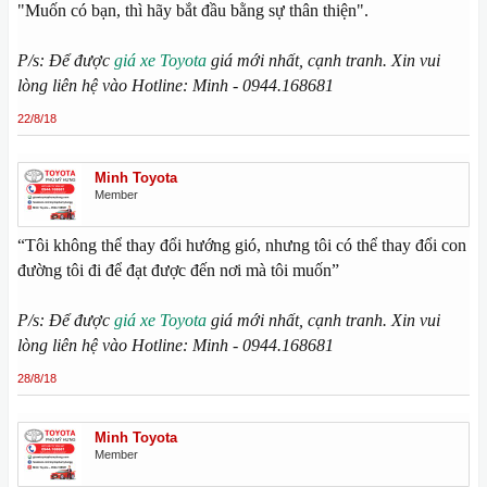
"Muốn có bạn, thì hãy bắt đầu bằng sự thân thiện".
P/s: Để được
giá xe Toyota
giá mới nhất, cạnh tranh. Xin vui
lòng liên hệ vào Hotline: Minh - 0944.168681
22/8/18
Minh Toyota
Member
“Tôi không thể thay đổi hướng gió, nhưng tôi có thể thay đổi con
đường tôi đi để đạt được đến nơi mà tôi muốn”
P/s: Để được
giá xe Toyota
giá mới nhất, cạnh tranh. Xin vui
lòng liên hệ vào Hotline: Minh - 0944.168681
28/8/18
Minh Toyota
Member