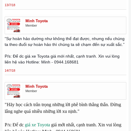
13/7/18
Minh Toyota
Member
“Sự hoàn hảo dường như không thể đạt được, nhưng nếu chúng
ta theo đuổi sự hoàn hảo thì chúng ta sẽ chạm đến sự xuất sắc.”
P/s: Để dc
giá xe Toyota
giá mới nhất, cạnh tranh. Xin vui lòng
liên hệ vào Hotline: Minh - 0944.168681
14/7/18
Minh Toyota
Member
"Hãy học cách trân trọng những lời phê bình thẳng thắn. Đừng
lắng nghe quá nhiều những lời xu nịnh."
P/s: Để dc
giá xe Toyota
giá mới nhất, cạnh tranh. Xin vui lòng