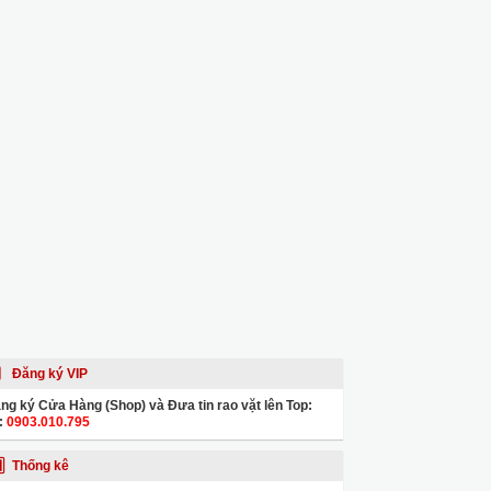
Đăng ký VIP
ng ký Cửa Hàng (Shop) và Đưa tin rao vặt lên Top:
:
0903.010.795
Thống kê