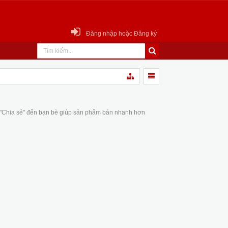
Đăng nhập hoặc Đăng ký
 "Chia sẻ" đến bạn bè giúp sản phẩm bán nhanh hơn