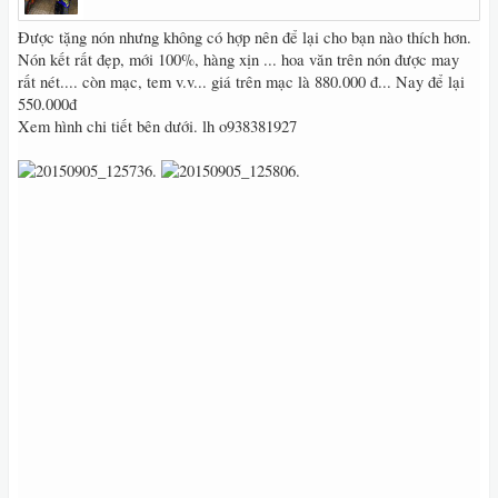
Được tặng nón nhưng không có hợp nên để lại cho bạn nào thích hơn.
Nón kết rất đẹp, mới 100%, hàng xịn ... hoa văn trên nón được may
rất nét.... còn mạc, tem v.v... giá trên mạc là 880.000 đ... Nay để lại
550.000đ
Xem hình chi tiết bên dưới. lh o938381927