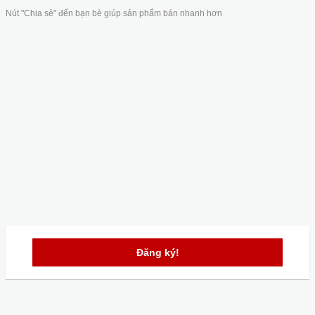
Nút "Chia sẻ" đến bạn bè giúp sản phẩm bán nhanh hơn
Đăng ký!