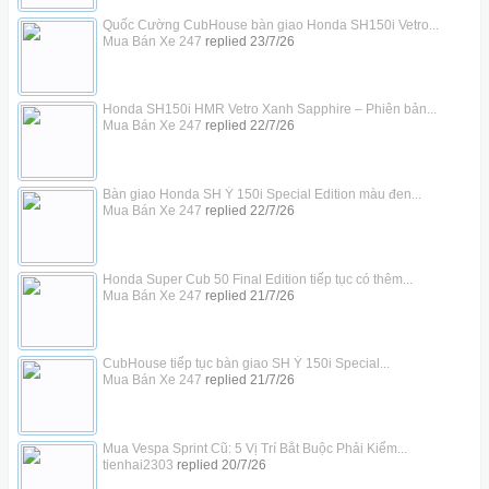
Quốc Cường CubHouse bàn giao Honda SH150i Vetro...
Mua Bán Xe 247
replied
23/7/26
Honda SH150i HMR Vetro Xanh Sapphire – Phiên bản...
Mua Bán Xe 247
replied
22/7/26
Bàn giao Honda SH Ý 150i Special Edition màu đen...
Mua Bán Xe 247
replied
22/7/26
Honda Super Cub 50 Final Edition tiếp tục có thêm...
Mua Bán Xe 247
replied
21/7/26
CubHouse tiếp tục bàn giao SH Ý 150i Special...
Mua Bán Xe 247
replied
21/7/26
Mua Vespa Sprint Cũ: 5 Vị Trí Bắt Buộc Phải Kiểm...
tienhai2303
replied
20/7/26