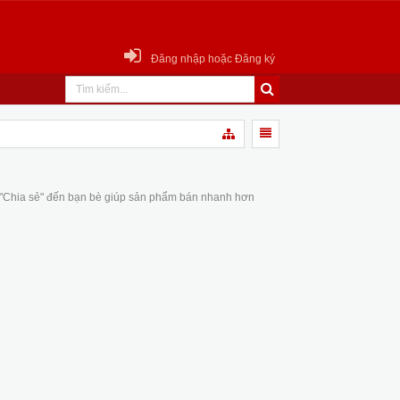
Đăng nhập hoặc Đăng ký
 "Chia sẻ" đến bạn bè giúp sản phẩm bán nhanh hơn