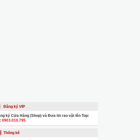
Đăng ký VIP
ng ký Cửa Hàng (Shop) và Đưa tin rao vặt lên Top:
:
0903.010.795
Thống kê