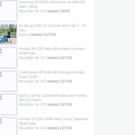
Hyosung GV350X chính thức ra mắt Việt
Nam, động...
Mua Bán Xe 247
replied
1/8/26
Xe tay ga 50cc Fi cho học sinh cấp 3 – Vì
sao...
Kymco
replied
31/7/26
Honda SH 150 Vetro Blue New Concept –
Phiên bản...
Mua Bán Xe 247
replied
24/7/26
CubHouse VN hoàn tất bàn giao Honda
Dash 125Fi...
Mua Bán Xe 247
replied
23/7/26
Quốc Cường CubHouse bàn giao Honda
SH150i Vetro...
Mua Bán Xe 247
replied
23/7/26
Honda SH150i HMR Vetro Xanh Sapphire –
Phiên bản...
Mua Bán Xe 247
replied
22/7/26