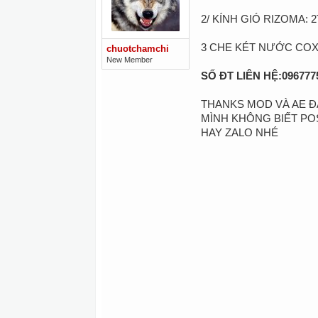
2/ KÍNH GIÓ RIZOMA: 2
3 CHE KÉT NƯỚC COX 
chuotchamchi
New Member
SỐ ĐT LIÊN HỆ:09677
THANKS MOD VÀ AE 
MÌNH KHÔNG BIẾT POS
HAY ZALO NHÉ