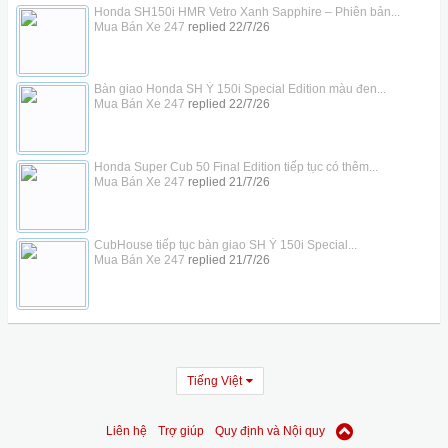
Honda SH150i HMR Vetro Xanh Sapphire – Phiên bản...
Mua Bán Xe 247
replied
22/7/26
Bàn giao Honda SH Ý 150i Special Edition màu đen...
Mua Bán Xe 247
replied
22/7/26
Honda Super Cub 50 Final Edition tiếp tục có thêm...
Mua Bán Xe 247
replied
21/7/26
CubHouse tiếp tục bàn giao SH Ý 150i Special...
Mua Bán Xe 247
replied
21/7/26
Tiếng Việt
Liên hệ
Trợ giúp
Quy định và Nội quy