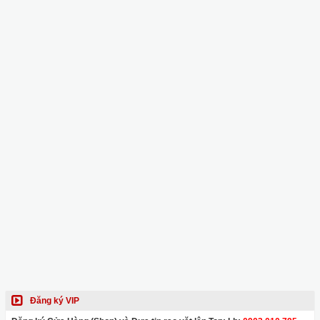
Đăng ký VIP