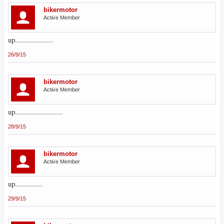
bikermotor
Active Member
up...................
26/9/15
bikermotor
Active Member
up........................
28/9/15
bikermotor
Active Member
up..............
29/9/15