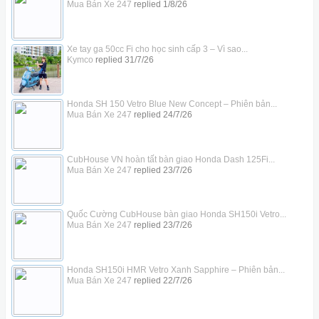
Mua Bán Xe 247
replied
1/8/26
Xe tay ga 50cc Fi cho học sinh cấp 3 – Vì sao...
Kymco
replied
31/7/26
Honda SH 150 Vetro Blue New Concept – Phiên bản...
Mua Bán Xe 247
replied
24/7/26
CubHouse VN hoàn tất bàn giao Honda Dash 125Fi...
Mua Bán Xe 247
replied
23/7/26
Quốc Cường CubHouse bàn giao Honda SH150i Vetro...
Mua Bán Xe 247
replied
23/7/26
Honda SH150i HMR Vetro Xanh Sapphire – Phiên bản...
Mua Bán Xe 247
replied
22/7/26