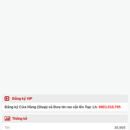
Đăng ký VIP
Đăng ký Cửa Hàng (Shop) và Đưa tin rao vặt lên Top: Lh:
0903.010.795
Thống kê
Tin:
36,869