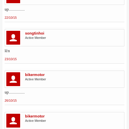
up..............
22/10/15
songtinhoi
Active Member
lên
23/10/15
bikermotor
Active Member
up..............
26/10/15
bikermotor
Active Member