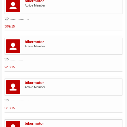
bikermotor
Active Member
up..................
30/9/15
bikermotor
Active Member
up.............
2/10/15
bikermotor
Active Member
up..................
5/10/15
bikermotor