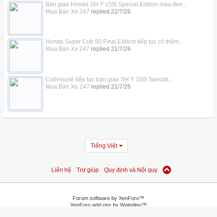
Bàn giao Honda SH Ý 150i Special Edition màu đen...
Mua Bán Xe 247
replied
22/7/26
Honda Super Cub 50 Final Edition tiếp tục có thêm...
Mua Bán Xe 247
replied
21/7/26
CubHouse tiếp tục bàn giao SH Ý 150i Special...
Mua Bán Xe 247
replied
21/7/26
Tiếng Việt
Liên hệ
Trợ giúp
Quy định và Nội quy
Forum software by XenForo™
XenForo add-ons by Waindigo™