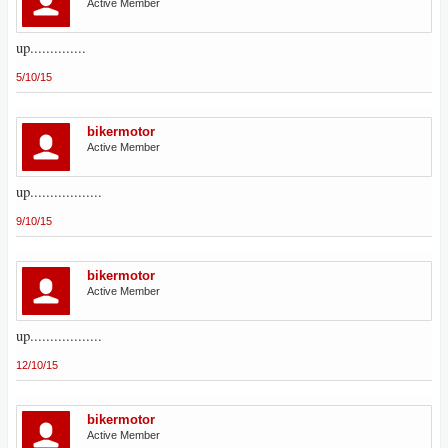
Active Member
up..............
5/10/15
bikermotor
Active Member
up..................
9/10/15
bikermotor
Active Member
up..................
12/10/15
bikermotor
Active Member