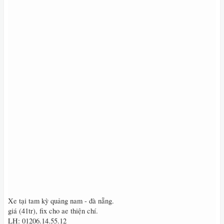
Xe tại tam kỳ quảng nam - đà nẵng.
giá (41tr), fix cho ae thiện chí.
LH: 01206.14.55.12