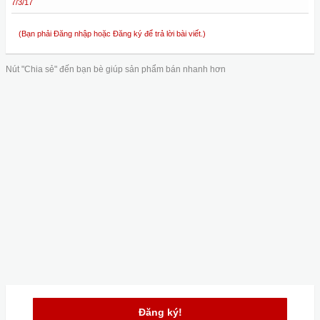
7/3/17
(Bạn phải Đăng nhập hoặc Đăng ký để trả lời bài viết.)
Nút "Chia sẻ" đến bạn bè giúp sản phẩm bán nhanh hơn
Đăng ký!