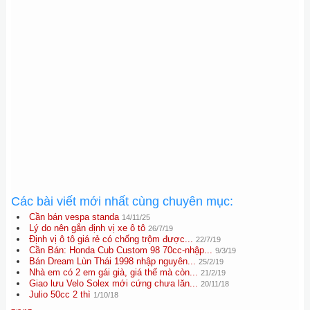
Các bài viết mới nhất cùng chuyên mục:
Cần bán vespa standa
14/11/25
Lý do nên gắn định vị xe ô tô
26/7/19
Định vị ô tô giá rẻ có chống trộm được...
22/7/19
Cần Bán: Honda Cub Custom 98 70cc-nhập...
9/3/19
Bán Dream Lùn Thái 1998 nhập nguyên...
25/2/19
Nhà em có 2 em gái già, giá thế mà còn...
21/2/19
Giao lưu Velo Solex mới cứng chưa lăn...
20/11/18
Julio 50cc 2 thì
1/10/18