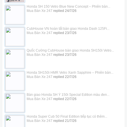
Honda SH 150 Vetro Blue New Concept – Phiên bản...
Mua Bán Xe 247
replied
24/7/26
CubHouse VN hoàn tất bàn giao Honda Dash 125Fi...
Mua Bán Xe 247
replied
23/7/26
Quốc Cường CubHouse bàn giao Honda SH150i Vetro...
Mua Bán Xe 247
replied
23/7/26
Honda SH150i HMR Vetro Xanh Sapphire – Phiên bản...
Mua Bán Xe 247
replied
22/7/26
Bàn giao Honda SH Ý 150i Special Edition màu đen...
Mua Bán Xe 247
replied
22/7/26
Honda Super Cub 50 Final Edition tiếp tục có thêm...
Mua Bán Xe 247
replied
21/7/26