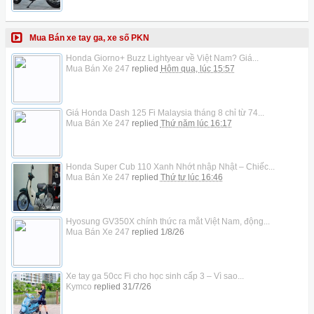
Mua Bán xe tay ga, xe số PKN
Honda Giorno+ Buzz Lightyear về Việt Nam? Giá...
Mua Bán Xe 247
replied
Hôm qua, lúc 15:57
Giá Honda Dash 125 Fi Malaysia tháng 8 chỉ từ 74...
Mua Bán Xe 247
replied
Thứ năm lúc 16:17
Honda Super Cub 110 Xanh Nhớt nhập Nhật – Chiếc...
Mua Bán Xe 247
replied
Thứ tư lúc 16:46
Hyosung GV350X chính thức ra mắt Việt Nam, động...
Mua Bán Xe 247
replied
1/8/26
Xe tay ga 50cc Fi cho học sinh cấp 3 – Vì sao...
Kymco
replied
31/7/26