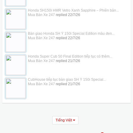
Honda SH150i HMR Vetro Xanh Sapphire – Phiên bản...
Mua Bán Xe 247
replied
22/7/26
Bàn giao Honda SH Ý 150i Special Edition màu đen...
Mua Bán Xe 247
replied
22/7/26
Honda Super Cub 50 Final Edition tiếp tục có thêm...
Mua Bán Xe 247
replied
21/7/26
CubHouse tiếp tục bàn giao SH Ý 150i Special...
Mua Bán Xe 247
replied
21/7/26
Tiếng Việt