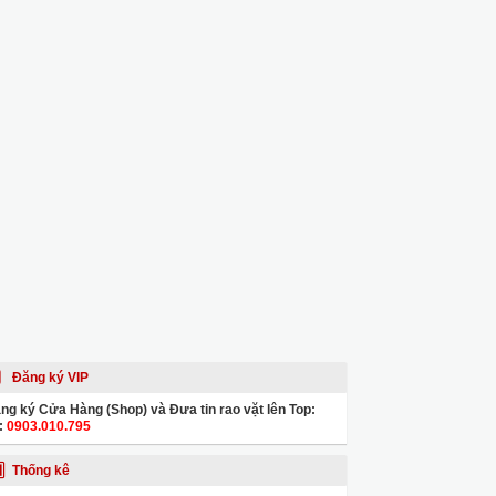
Đăng ký VIP
ng ký Cửa Hàng (Shop) và Đưa tin rao vặt lên Top:
:
0903.010.795
Thống kê