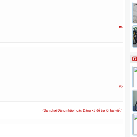
#4
#5
(Bạn phải Đăng nhập hoặc Đăng ký để trả lời bài viết.)