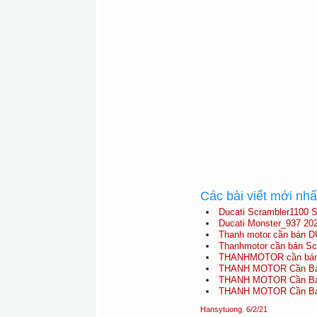
Các bài viết mới nh
Ducati Scrambler1100 S
Ducati Monster_937 20
Thanh motor cần bán D
Thanhmotor cần bán Scra
THANHMOTOR cần bán D
THANH MOTOR Cần Bán 
THANH MOTOR Cần Bán 
THANH MOTOR Cần Bán 
Hansytuong
,
6/2/21