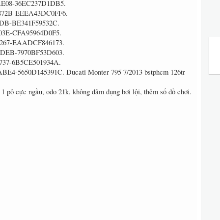
Ducati Monter 795 7/2013 bstphcm 126tr
1 pô cực ngầu, odo 21k, không đâm đụng bơi lội, thêm số đồ chơi.