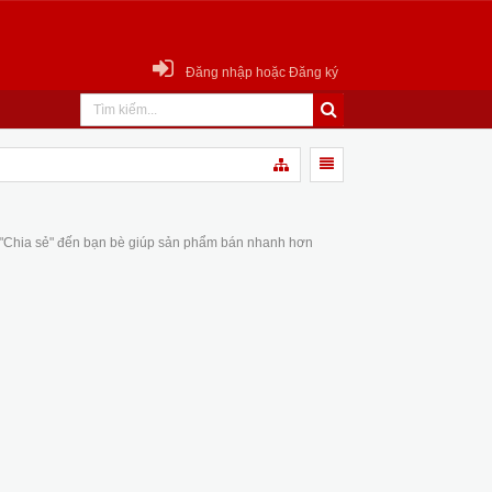
Đăng nhập hoặc Đăng ký
 "Chia sẻ" đến bạn bè giúp sản phẩm bán nhanh hơn