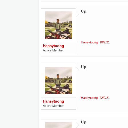
Up
Hansytuong
,
10/2/21
Hansytuong
Active Member
Up
Hansytuong
,
22/2/21
Hansytuong
Active Member
Up