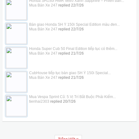
Honda SH150i HMR Vetro Xanh Sapphire – Phiên bản...
Mua Bán Xe 247
replied
22/7/26
Bàn giao Honda SH Ý 150i Special Edition màu đen...
Mua Bán Xe 247
replied
22/7/26
Honda Super Cub 50 Final Edition tiếp tục có thêm...
Mua Bán Xe 247
replied
21/7/26
CubHouse tiếp tục bàn giao SH Ý 150i Special...
Mua Bán Xe 247
replied
21/7/26
Mua Vespa Sprint Cũ: 5 Vị Trí Bắt Buộc Phải Kiểm...
tienhai2303
replied
20/7/26