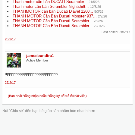
Thanh motor cần bán DUCATI Scrambler...
21/5/26
Thanhmotor cần bán Scrambler Nightshift...
12/5/26
THANHMOTOR cần bán Ducati Diavel 1260...
5/3/26
THANH MOTOR Cần Bán Ducati Monster 937...
2/2/26
THANH MOTOR Cần Bán Ducati Scrambler...
2/2/26
THANH MOTOR Cần Bán Ducati Scrambler...
22/1/26
Last edited:
28/2/17
26/2/17
jamesbondtra1
Active Member
upppppppppppppppppppppppp
27/2/17
(Bạn phải Đăng nhập hoặc Đăng ký để trả lời bài viết.)
Nút "Chia sẻ" đến bạn bè giúp sản phẩm bán nhanh hơn