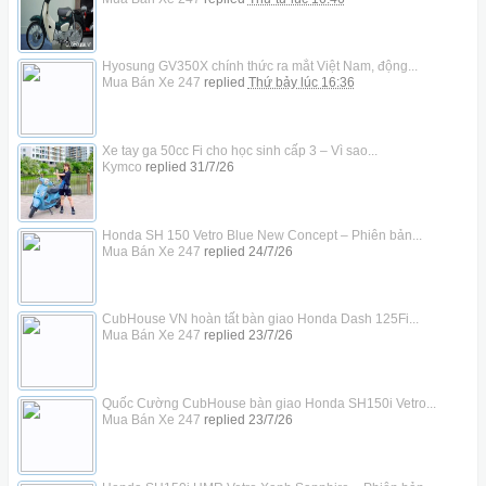
Hyosung GV350X chính thức ra mắt Việt Nam, động...
Mua Bán Xe 247
replied
Thứ bảy lúc 16:36
Xe tay ga 50cc Fi cho học sinh cấp 3 – Vì sao...
Kymco
replied
31/7/26
Honda SH 150 Vetro Blue New Concept – Phiên bản...
Mua Bán Xe 247
replied
24/7/26
CubHouse VN hoàn tất bàn giao Honda Dash 125Fi...
Mua Bán Xe 247
replied
23/7/26
Quốc Cường CubHouse bàn giao Honda SH150i Vetro...
Mua Bán Xe 247
replied
23/7/26