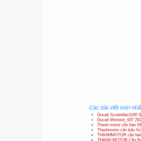
Các bài viết mới nh
Ducati Scrambler1100 S
Ducati Monster_937 20
Thanh motor cần bán D
Thanhmotor cần bán Scra
THANHMOTOR cần bán D
THANH MOTOR Cần Bán 