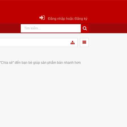
Đăng nhập hoặc Đăng ký
 "Chia sẻ" đến bạn bè giúp sản phẩm bán nhanh hơn