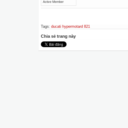
Active Member
Tags
:
ducati hypermotard 821
Chia sẻ trang này