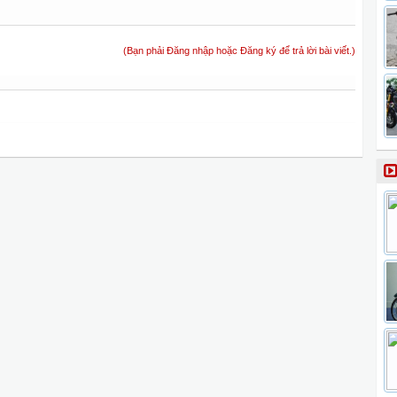
(Bạn phải Đăng nhập hoặc Đăng ký để trả lời bài viết.)