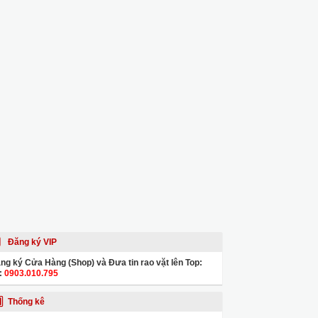
Đăng ký VIP
ng ký Cửa Hàng (Shop) và Đưa tin rao vặt lên Top:
:
0903.010.795
Thống kê