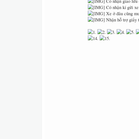
Có nhận giao lưu đ
Có nhận kí gửi xe
Xe ở đâu cũng mu
Nhận hỗ trợ giấy 