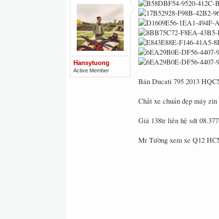
Hansytuong
Active Member
Bán Ducati 795 2013 HQC
Chất xe chuẩn đẹp máy zin 
Giá 138tr liên hệ sdt 08.37
Mr Tường xem xe Q12 HC