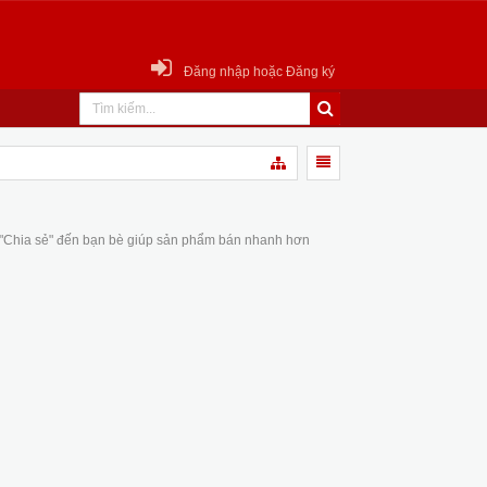
Đăng nhập hoặc Đăng ký
 "Chia sẻ" đến bạn bè giúp sản phẩm bán nhanh hơn