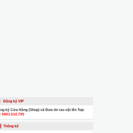
Đăng ký VIP
ng ký Cửa Hàng (Shop) và Đưa tin rao vặt lên Top:
:
0903.010.795
Thống kê